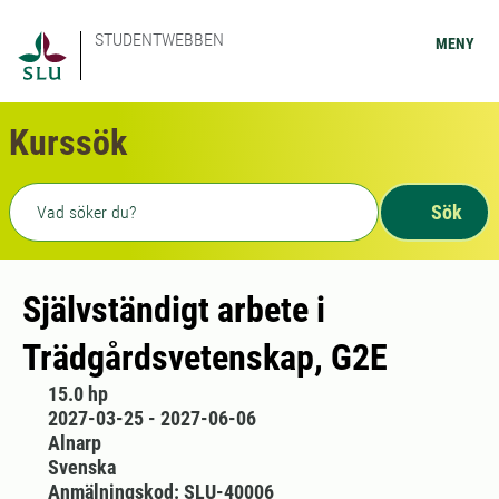
STUDENTWEBBEN
MENY
Kurssök
Fritext sökning
Sök
Självständigt arbete i
Trädgårdsvetenskap, G2E
15.0 hp
2027-03-25 - 2027-06-06
Alnarp
Svenska
Anmälningskod: SLU-40006