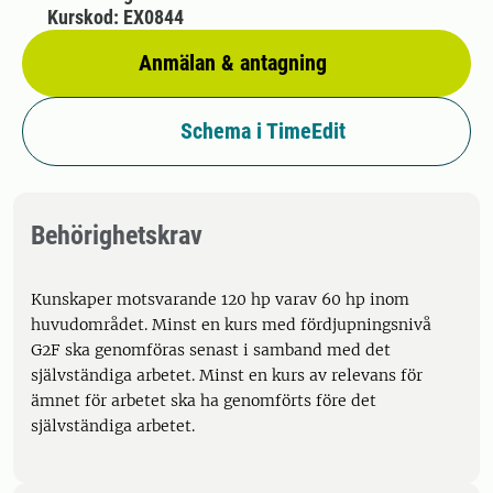
Kurskod: EX0844
Anmälan & antagning
Schema i TimeEdit
Behörighetskrav
Kunskaper motsvarande 120 hp varav 60 hp inom
huvudområdet. Minst en kurs med fördjupningsnivå
G2F ska genomföras senast i samband med det
självständiga arbetet. Minst en kurs av relevans för
ämnet för arbetet ska ha genomförts före det
självständiga arbetet.