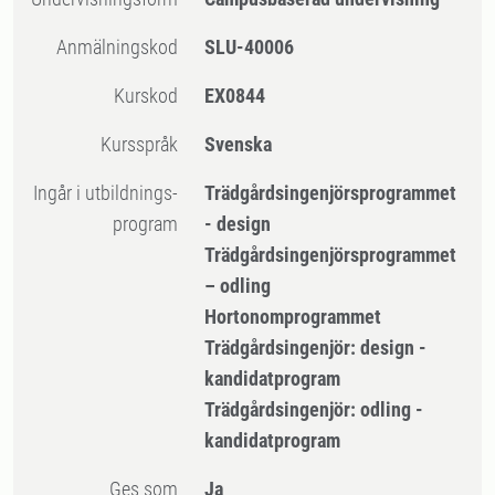
Anmälningskod
SLU-40006
Kurskod
EX0844
Kursspråk
Svenska
Ingår i utbildnings-
Trädgårdsingenjörsprogrammet
program
- design
Trädgårdsingenjörsprogrammet
– odling
Hortonomprogrammet
Trädgårdsingenjör: design -
kandidatprogram
Trädgårdsingenjör: odling -
kandidatprogram
Ges som
Ja