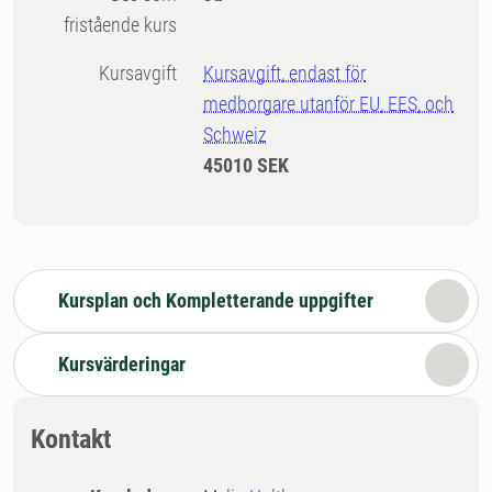
fristående kurs
Kursavgift
Kursavgift, endast för
medborgare utanför EU, EES, och
Schweiz
45010 SEK
Kursplan och Kompletterande uppgifter
Kursvärderingar
Kontakt