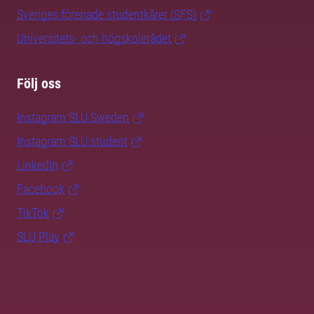
Sveriges förenade studentkårer (SFS)
Universitets- och högskolerådet
Följ oss
Instagram SLU.Sweden
Instagram SLU.student
LinkedIn
Facebook
TikTok
SLU Play