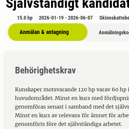
Självständigt kandida
15.0 hp
2026-01-19 - 2026-06-07
Skinnskatteb
Anmälan & antagning
Anmälningsko
Behörighetskrav
Kunskaper motsvarande 120 hp varav 60 hp
huvudområdet. Minst en kurs med fördjupni
genomföras senast i samband med det självs
Minst en kurs av relevans för ämnet för arbe
genomförts före det självständiga arbetet.