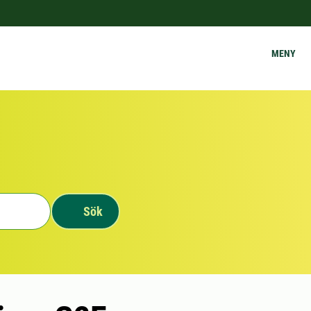
MENY
Sök