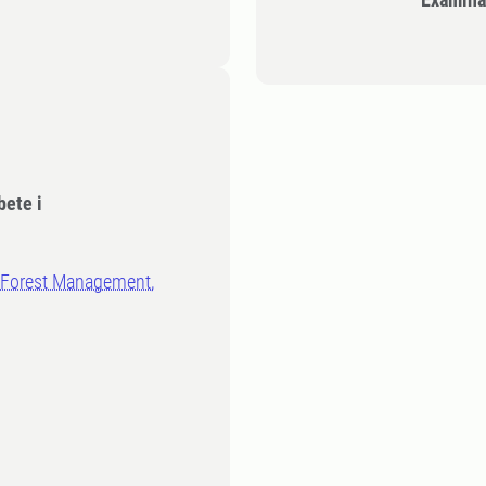
bete i
n Forest Management,