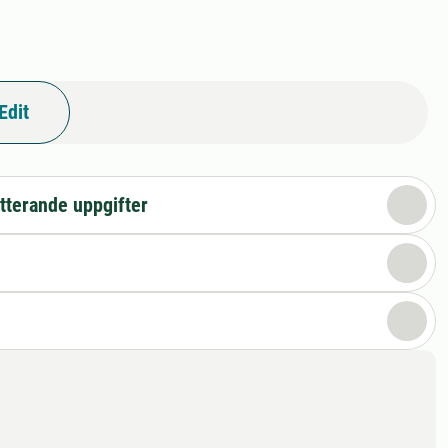
Edit
tterande uppgifter