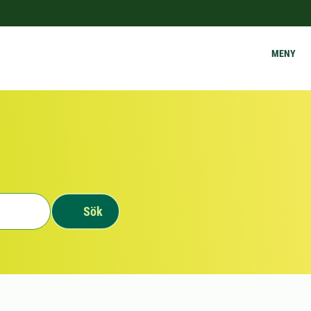
MENY
Sök