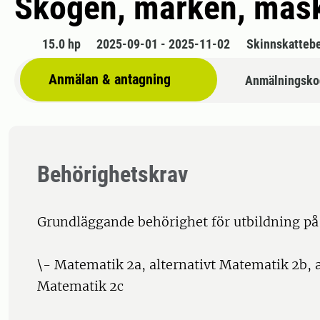
Skogen, marken, mas
15.0 hp
2025-09-01 - 2025-11-02
Skinnskatteb
Anmälan & antagning
Anmälningsko
Behörighetskrav
Grundläggande behörighet för utbildning p
\- Matematik 2a, alternativt Matematik 2b, a
Matematik 2c