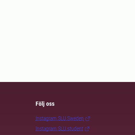
Följ oss
Instagram SLU.Sweden
Instagram SLU.student