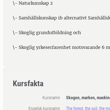
\- Naturkunskap 2
\- Samhällskunskap 1b alternativt Samhälls
\- Skoglig grundutbildning och
\- Skoglig yrkeserfarenhet motsvarande 6 m
Kursfakta
Kursnamn
Skogen, marken, maskin
Engelsk kursnamn
The forest, the soil, the 