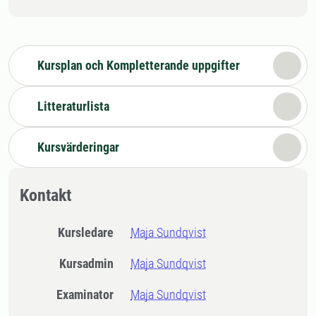
Kursplan och Kompletterande uppgifter
Litteraturlista
Kursvärderingar
Kontakt
Kursledare
Maja Sundqvist
Kursadmin
Maja Sundqvist
Examinator
Maja Sundqvist