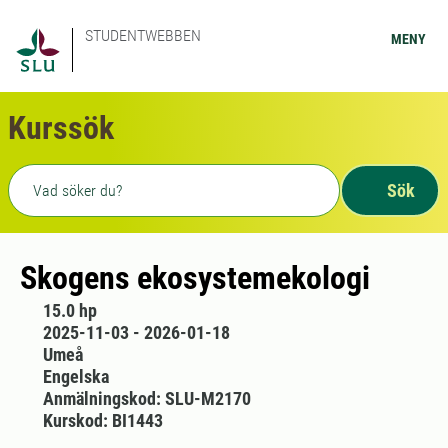
STUDENTWEBBEN
MENY
Kurssök
Fritext sökning
Sök
Skogens ekosystemekologi
15.0 hp
2025-11-03 - 2026-01-18
Umeå
Engelska
Anmälningskod: SLU-M2170
Kurskod: BI1443