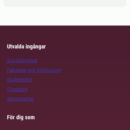
Utvalda ingångar
SLU-biblioteket
Fakulteter och institutioner
Studentkårer
IT-support
Servicecenter
För dig som