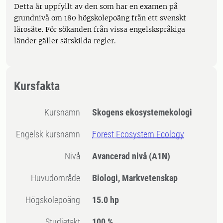
Detta är uppfyllt av den som har en examen på
grundnivå om 180 högskolepoäng från ett svenskt
lärosäte. För sökanden från vissa engelskspråkiga
länder gäller särskilda regler.
Kursfakta
Kursnamn
Skogens ekosystemekologi
Engelsk kursnamn
Forest Ecosystem Ecology
Nivå
Avancerad nivå
(A1N)
Huvudområde
Biologi, Markvetenskap
högskolepoäng
15.0 hp
Studietakt
100 %