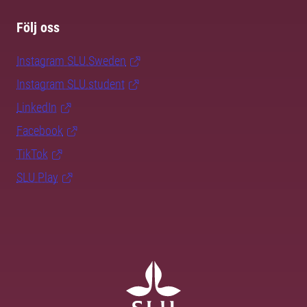
Följ oss
Instagram SLU.Sweden
Instagram SLU.student
LinkedIn
Facebook
TikTok
SLU Play