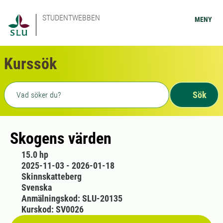
STUDENTWEBBEN
MENY
Kurssök
Fritext sökning
Sök
Skogens värden
15.0 hp
2025-11-03 - 2026-01-18
Skinnskatteberg
Svenska
Anmälningskod: SLU-20135
Kurskod: SV0026