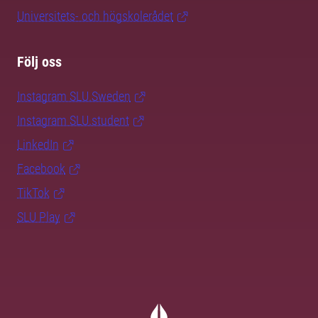
Universitets- och högskolerådet
Följ oss
Instagram SLU.Sweden
Instagram SLU.student
LinkedIn
Facebook
TikTok
SLU Play