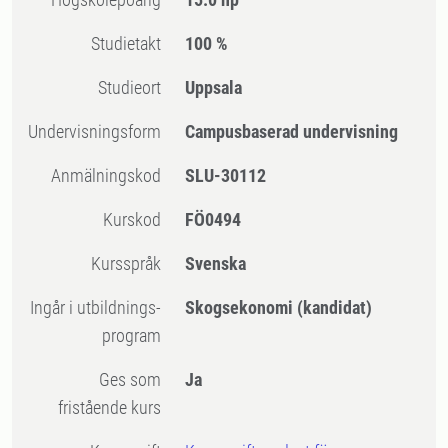
Studietakt
100 %
Studieort
Uppsala
Undervisningsform
Campusbaserad undervisning
Anmälningskod
SLU-30112
Kurskod
FÖ0494
Kursspråk
Svenska
Ingår i utbildnings-
Skogsekonomi (kandidat)
program
Ges som
Ja
fristående kurs