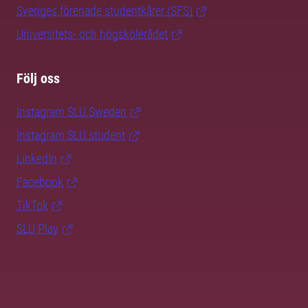
Sveriges förenade studentkårer (SFS)
Universitets- och högskolerådet
Följ oss
Instagram SLU.Sweden
Instagram SLU.student
LinkedIn
Facebook
TikTok
SLU Play