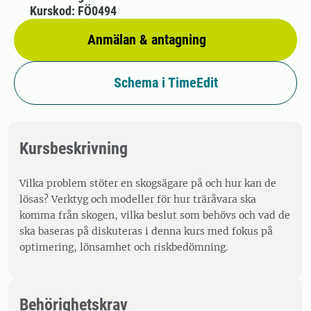
Kurskod: FÖ0494
Anmälan & antagning
Schema i TimeEdit
Kursbeskrivning
Vilka problem stöter en skogsägare på och hur kan de
lösas? Verktyg och modeller för hur träråvara ska
komma från skogen, vilka beslut som behövs och vad de
ska baseras på diskuteras i denna kurs med fokus på
optimering, lönsamhet och riskbedömning.
Behörighetskrav