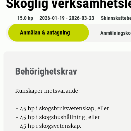
Skoglig verksamhetsl
15.0 hp
2026-01-19 - 2026-03-23
Skinnskatteb
Anmälan & antagning
Anmälningsko
Behörighetskrav
Kunskaper motsvarande:
- 45 hp i skogsbruksvetenskap, eller
- 45 hp i skogshushållning, eller
- 45 hp i skogsvetenskap.