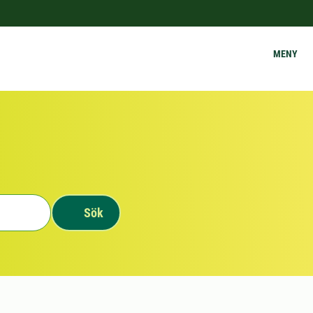
MENY
Sök