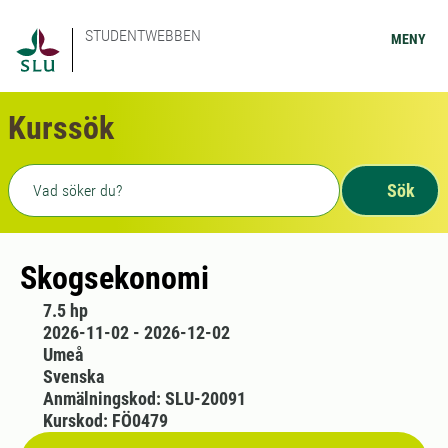
STUDENTWEBBEN
MENY
Kurssök
Fritext sökning
Sök
Skogsekonomi
7.5 hp
2026-11-02 - 2026-12-02
Umeå
Svenska
Anmälningskod: SLU-20091
Kurskod: FÖ0479