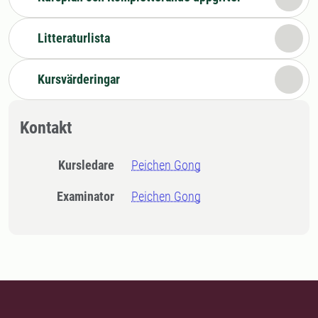
Litteraturlista
Kursvärderingar
Kontakt
Kursledare
Peichen Gong
Examinator
Peichen Gong