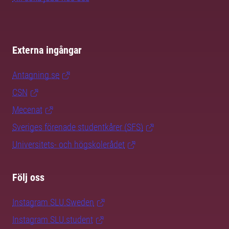
Externa ingångar
Antagning.se
CSN
Mecenat
Sveriges förenade studentkårer (SFS)
Universitets- och högskolerådet
Följ oss
Instagram SLU.Sweden
Instagram SLU.student