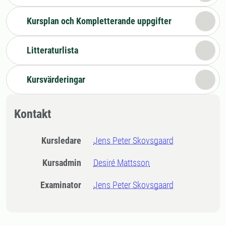
Kursplan och Kompletterande uppgifter
Litteraturlista
Kursvärderingar
Kontakt
Kursledare
Jens Peter Skovsgaard
Kursadmin
Desiré Mattsson
Examinator
Jens Peter Skovsgaard