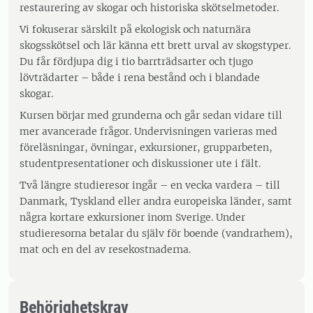
restaurering av skogar och historiska skötselmetoder.
Vi fokuserar särskilt på ekologisk och naturnära
skogsskötsel och lär känna ett brett urval av skogstyper.
Du får fördjupa dig i tio barrträdsarter och tjugo
lövträdarter – både i rena bestånd och i blandade
skogar.
Kursen börjar med grunderna och går sedan vidare till
mer avancerade frågor. Undervisningen varieras med
föreläsningar, övningar, exkursioner, grupparbeten,
studentpresentationer och diskussioner ute i fält.
Två längre studieresor ingår – en vecka vardera – till
Danmark, Tyskland eller andra europeiska länder, samt
några kortare exkursioner inom Sverige. Under
studieresorna betalar du själv för boende (vandrarhem),
mat och en del av resekostnaderna.
Behörighetskrav