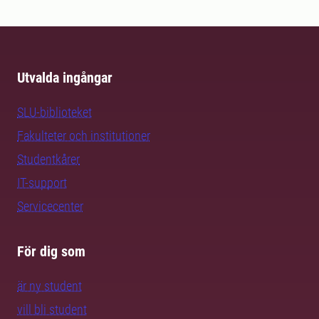
Utvalda ingångar
SLU-biblioteket
Fakulteter och institutioner
Studentkårer
IT-support
Servicecenter
För dig som
är ny student
vill bli student