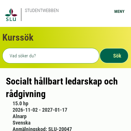
STUDENTWEBBEN
MENY
Kurssök
Fritext sökning
Sök
Socialt hållbart ledarskap och
rådgivning
15.0 hp
2026-11-02 - 2027-01-17
Alnarp
Svenska
Anmälningskod: SLU-20047