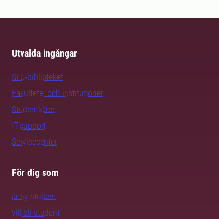
Utvalda ingångar
SLU-biblioteket
Fakulteter och institutioner
Studentkårer
IT-support
Servicecenter
För dig som
är ny student
vill bli student