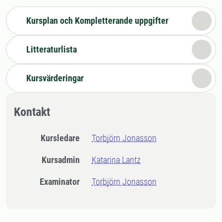
Kursplan och Kompletterande uppgifter
Litteraturlista
Kursvärderingar
Kontakt
Kursledare
Torbjörn Jonasson
Kursadmin
Katarina Lantz
Examinator
Torbjörn Jonasson