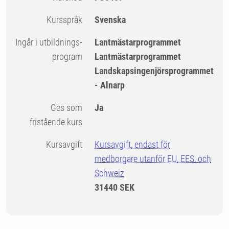
Kursspråk
Svenska
Ingår i utbildnings-
Lantmästarprogrammet
program
Lantmästarprogrammet
Landskapsingenjörsprogrammet
- Alnarp
Ges som
Ja
fristående kurs
Kursavgift
Kursavgift, endast för
medborgare utanför EU, EES, och
Schweiz
31440 SEK