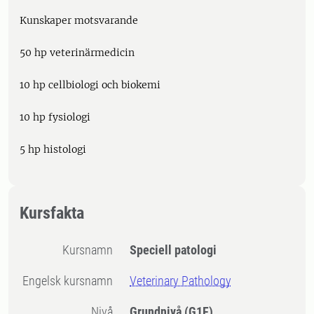
Kunskaper motsvarande
50 hp veterinärmedicin
10 hp cellbiologi och biokemi
10 hp fysiologi
5 hp histologi
Kursfakta
Kursnamn
Speciell patologi
Engelsk kursnamn
Veterinary Pathology
Nivå
Grundnivå
(G1F)