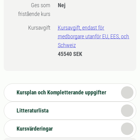
Ges som
Nej
fristående kurs
Kursavgift
Kursavgift, endast för
medborgare utanför EU, EES, och
Schweiz
45540 SEK
Kursplan och Kompletterande uppgifter
Litteraturlista
Kursvärderingar