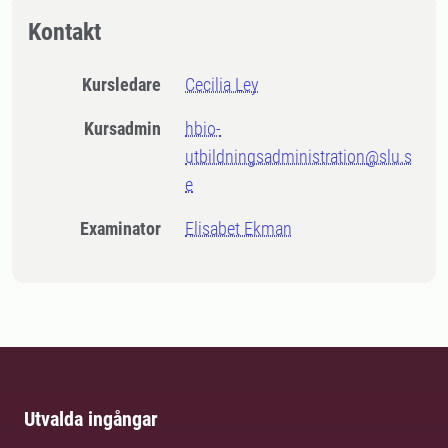
Kontakt
Kursledare
Cecilia Ley
Kursadmin
hbio-
utbildningsadministration@slu.s
e
Examinator
Elisabet Ekman
Utvalda ingångar