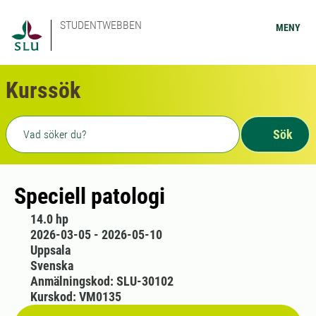
STUDENTWEBBEN
MENY
Kurssök
Fritext sökning
Sök
Speciell patologi
14.0 hp
2026-03-05 - 2026-05-10
Uppsala
Svenska
Anmälningskod: SLU-30102
Kurskod: VM0135