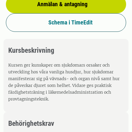
Anmälan & antagning
Schema i TimeEdit
Kursbeskrivning
Kursen ger kunskaper om sjukdomars orsaker och
utveckling hos våra vanliga husdjur, hur sjukdomar
manifesterar sig på vävnads- och organ nivå samt hur
de påverkar djuret som helhet. Vidare ges praktisk
färdighetsträning i läkemedelsadministration och
provtagningsteknik.
Behörighetskrav