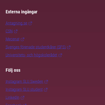
Externa ingångar
Antagning.se
CSN
Mecenat
Sveriges förenade studentkårer (SFS)
Universitets- och högskolerådet
Följ oss
Instagram SLU.Sweden
Instagram SLU.student
LinkedIn