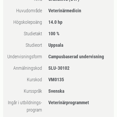
Huvudområde
Veterinärmedicin
högskolepoäng
14.0 hp
Studietakt
100 %
Studieort
Uppsala
Undervisningsform
Campusbaserad undervisning
Anmälningskod
SLU-30102
Kurskod
VM0135
Kursspråk
Svenska
Ingår i utbildnings-
Veterinärprogrammet
program