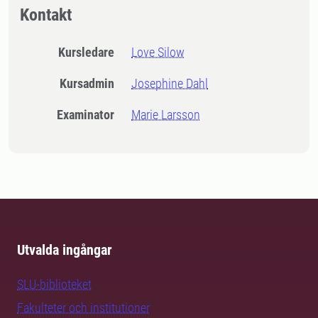
Kontakt
Kursledare
Love Silow
Kursadmin
Josephine Dahl
Examinator
Marie Larsson
Utvalda ingångar
SLU-biblioteket
Fakulteter och institutioner