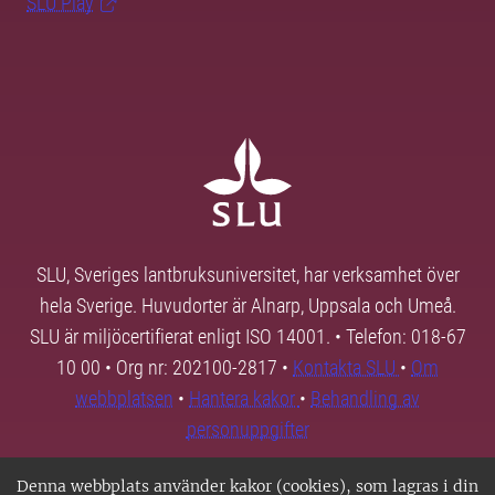
SLU Play
SLU, Sveriges lantbruksuniversitet, har verksamhet över
hela Sverige. Huvudorter är Alnarp, Uppsala och Umeå.
SLU är miljöcertifierat enligt ISO 14001. • Telefon: 018-67
10 00 • Org nr: 202100-2817 •
Kontakta SLU
•
Om
webbplatsen
•
Hantera kakor
•
Behandling av
personuppgifter
Denna webbplats använder kakor (cookies), som lagras i din