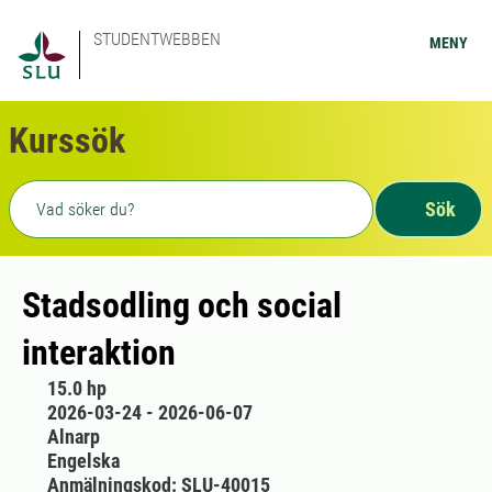
STUDENTWEBBEN
MENY
Kurssök
Fritext sökning
Sök
Stadsodling och social
interaktion
15.0 hp
2026-03-24 - 2026-06-07
Alnarp
Engelska
Anmälningskod: SLU-40015