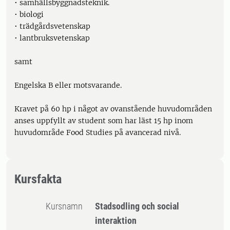
• samhällsbyggnadsteknik.
• biologi
• trädgårdsvetenskap
• lantbruksvetenskap
samt
Engelska B eller motsvarande.
Kravet på 60 hp i något av ovanstående huvudområden
anses uppfyllt av student som har läst 15 hp inom
huvudområde Food Studies på avancerad nivå.
Kursfakta
Kursnamn
Stadsodling och social
interaktion