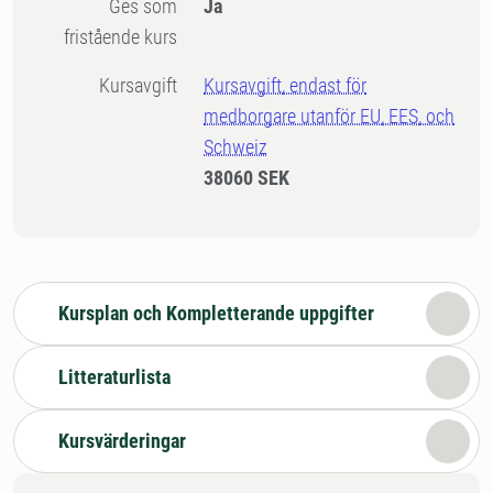
Ges som
Ja
fristående kurs
Kursavgift
Kursavgift, endast för
medborgare utanför EU, EES, och
Schweiz
38060 SEK
Kursplan och Kompletterande uppgifter
Litteraturlista
Kursvärderingar