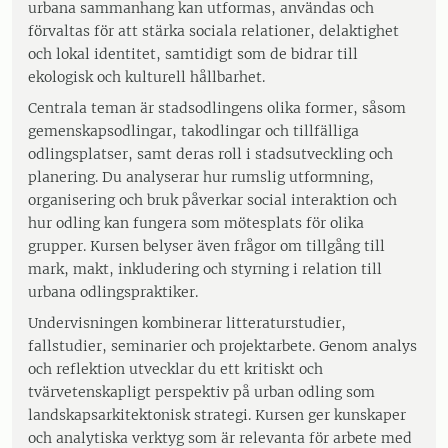
urbana sammanhang kan utformas, användas och
förvaltas för att stärka sociala relationer, delaktighet
och lokal identitet, samtidigt som de bidrar till
ekologisk och kulturell hållbarhet.
Centrala teman är stadsodlingens olika former, såsom
gemenskapsodlingar, takodlingar och tillfälliga
odlingsplatser, samt deras roll i stadsutveckling och
planering. Du analyserar hur rumslig utformning,
organisering och bruk påverkar social interaktion och
hur odling kan fungera som mötesplats för olika
grupper. Kursen belyser även frågor om tillgång till
mark, makt, inkludering och styrning i relation till
urbana odlingspraktiker.
Undervisningen kombinerar litteraturstudier,
fallstudier, seminarier och projektarbete. Genom analys
och reflektion utvecklar du ett kritiskt och
tvärvetenskapligt perspektiv på urban odling som
landskapsarkitektonisk strategi. Kursen ger kunskaper
och analytiska verktyg som är relevanta för arbete med