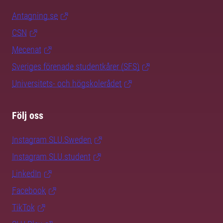
Antagning.se
CSN
Mecenat
Sveriges förenade studentkårer (SFS)
Universitets- och högskolerådet
Följ oss
Instagram SLU.Sweden
Instagram SLU.student
LinkedIn
Facebook
TikTok