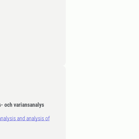
s- och variansanalys
analysis and analysis of