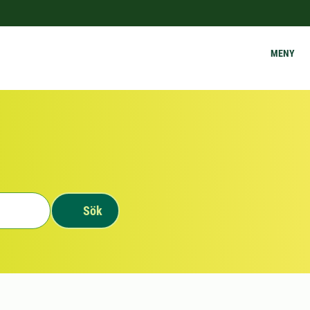
MENY
Sök