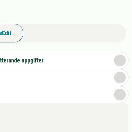
eEdit
tterande uppgifter