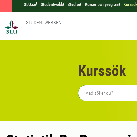
SLU.se
Studentwebb
Studier
Kurser och program
Kurssö
STUDENTWEBBEN
Kurssök
Fritext sökning