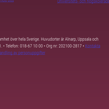
b hos oss
Universitets- och högskoleråd
samhet över hela Sverige. Huvudorter är Alnarp, Uppsala och
01. • Telefon: 018-67 10 00 • Org nr: 202100-2817 •
Kontakta
andling av personuppgifter