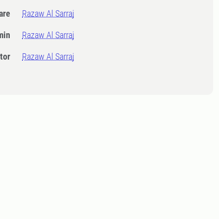
dare
Razaw Al Sarraj
min
Razaw Al Sarraj
tor
Razaw Al Sarraj