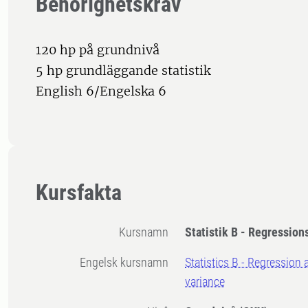
Behörighetskrav
120 hp på grundnivå
5 hp grundläggande statistik
English 6/Engelska 6
Kursfakta
Kursnamn
Statistik B - Regression
Engelsk kursnamn
Statistics B - Regression 
variance