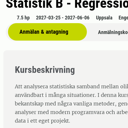
Statistik B - Regressi
7.5 hp
2027-03-25 - 2027-06-06
Uppsala
Enge
Anmälan & antagning
Anmälningsko
Kursbeskrivning
Att analysera statistiska samband mellan olik
användbart i många situationer. I denna kurs 
bekantskap med några vanliga metoder, geno
analyser med modern programvara och arbe
data i ett eget projekt.