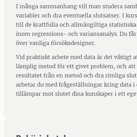
I många sammanhang vill man studera samb
variabler och dra eventuella slutsatser. I ku
till de kraftfulla och allmängiltiga statistis
inom regressions- och variansanalys. Du får
över vanliga försöksdesigner.
Vid praktiskt arbete med data är det viktigt a
lämplig metod för ett givet problem, och at
resultatet från en metod och dra rimliga slut
arbetar du med frågeställningar kring data i
tillämpar mot slutet dina kunskaper i ett eget