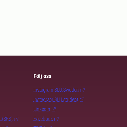
Följ oss
Instagram SLU.Sweden
Instagram SLU.student
LinkedIn
r (SFS)
Facebook