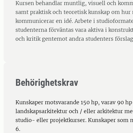
Kursen behandlar muntlig, visuell och komm
samt praktisk och teoretisk kunskap om hur
kommunicerar en idé. Arbete i studioformate
studenterna förväntas vara aktiva i konstruk
och kritik gentemot andra studenters förslag
Behörighetskrav
Kunskaper motsvarande 150 hp, varav 90 hp 
landskapsarkitektur och / eller arkitektur m
studio- eller projektkurser. Kunskaper som 
6.