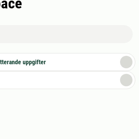
pace
tterande uppgifter