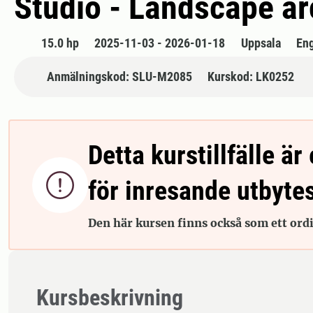
Studio - Landscape ar
15.0 hp
2025-11-03 - 2026-01-18
Uppsala
En
Anmälningskod: SLU-M2085
Kurskod: LK0252
Detta kurstillfälle är 

för inresande utbyte
Den här kursen finns också som ett ordin
Kursbeskrivning