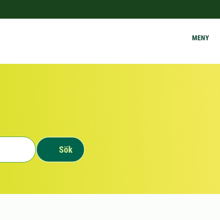
MENY
Sök