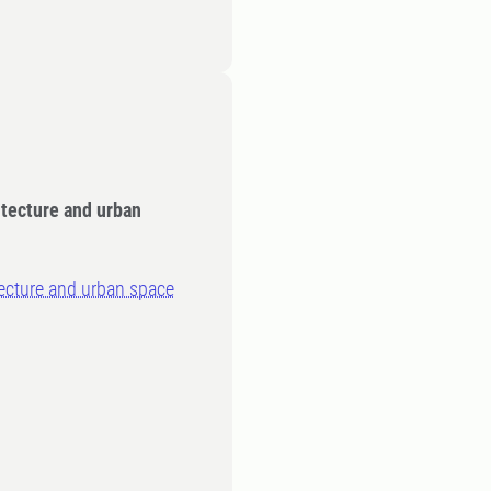
itecture and urban
tecture and urban space