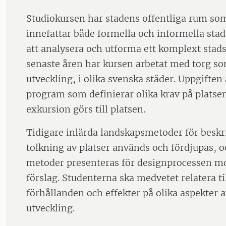
Studiokursen har stadens offentliga rum som
innefattar både formella och informella sta
att analysera och utforma ett komplext stad
senaste åren har kursen arbetat med torg s
utveckling, i olika svenska städer. Uppgiften 
program som definierar olika krav på plats
exkursion görs till platsen.
Tidigare inlärda landskapsmetoder för beskr
tolkning av platser används och fördjupas, o
metoder presenteras för designprocessen mot
förslag. Studenterna ska medvetet relatera ti
förhållanden och effekter på olika aspekter a
utveckling.