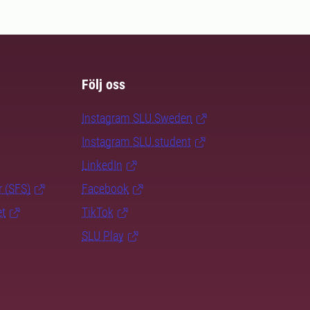
Följ oss
Instagram SLU.Sweden
Instagram SLU.student
LinkedIn
r (SFS)
Facebook
et
TikTok
SLU Play