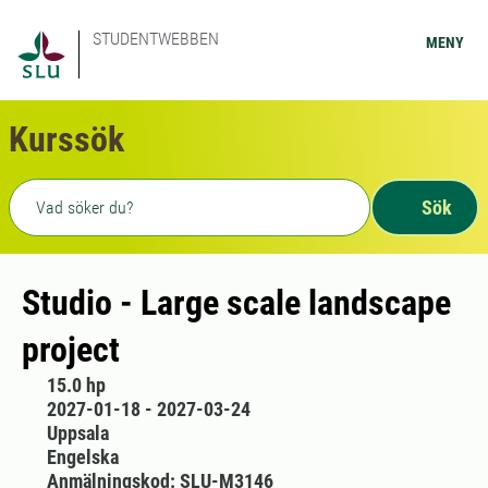
STUDENTWEBBEN
MENY
Kurssök
Fritext sökning
Sök
Studio - Large scale landscape
project
15.0 hp
2027-01-18 - 2027-03-24
Uppsala
Engelska
Anmälningskod: SLU-M3146