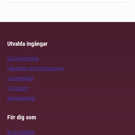
Utvalda ingångar
SLU-biblioteket
Fakulteter och institutioner
Studentkårer
IT-support
Servicecenter
För dig som
är ny student