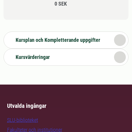
0 SEK
Kursplan och Kompletterande uppgifter
Kursvärderingar
Utvalda ingångar
SLU-biblioteket
Fakulteter och institutioner