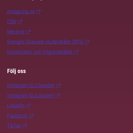
Antagning.se
CSN
Mecenat
Sveriges förenade studentkårer (SFS)
Universitets- och högskolerådet
Följ oss
Instagram SLU.Sweden
Instagram SLU.student
LinkedIn
Facebook
TikTok