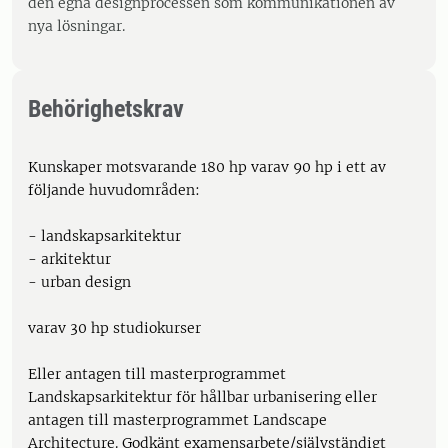
den egna designprocessen som kommunikationen av
nya lösningar.
Behörighetskrav
Kunskaper motsvarande 180 hp varav 90 hp i ett av
följande huvudområden:
- landskapsarkitektur
- arkitektur
- urban design
varav 30 hp studiokurser
Eller antagen till masterprogrammet
Landskapsarkitektur för hållbar urbanisering eller
antagen till masterprogrammet Landscape
Architecture. Godkänt examensarbete/självständigt