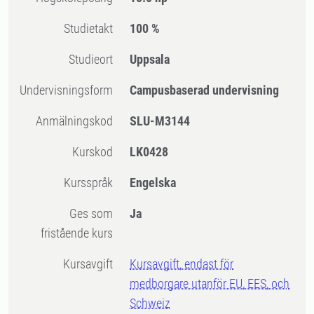
Studietakt
100 %
Studieort
Uppsala
Undervisningsform
Campusbaserad undervisning
Anmälningskod
SLU-M3144
Kurskod
LK0428
Kursspråk
Engelska
Ges som
Ja
fristående kurs
Kursavgift
Kursavgift, endast för
medborgare utanför EU, EES, och
Schweiz