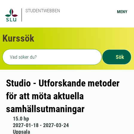
STUDENTWEBBEN
MENY
Kurssök
Fritext sökning
Sök
Studio - Utforskande metoder
för att möta aktuella
samhällsutmaningar
15.0 hp
2027-01-18 - 2027-03-24
Uppsala