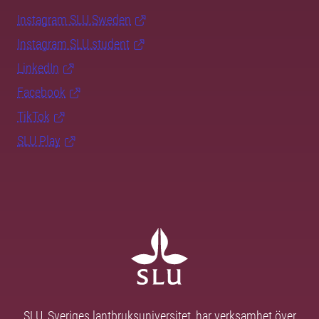
Instagram SLU.Sweden
Instagram SLU.student
LinkedIn
Facebook
TikTok
SLU Play
SLU, Sveriges lantbruksuniversitet, har verksamhet över