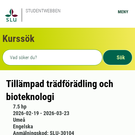
STUDENTWEBBEN
MENY
Kurssök
Fritext sökning
Sök
Tillämpad trädförädling och
bioteknologi
7.5 hp
2026-02-19 - 2026-03-23
Umeå
Engelska
Anmälningskod: SLU-30104