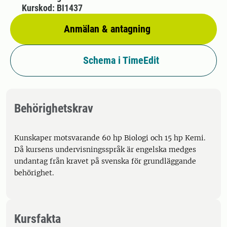
Kurskod: BI1437
Anmälan & antagning
Schema i TimeEdit
Behörighetskrav
Kunskaper motsvarande 60 hp Biologi och 15 hp Kemi.
Då kursens undervisningsspråk är engelska medges
undantag från kravet på svenska för grundläggande
behörighet.
Kursfakta