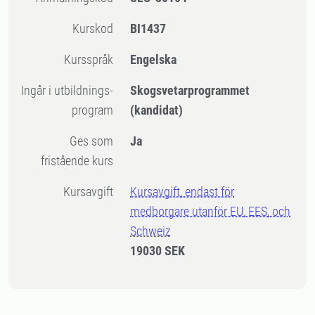
Kurskod
BI1437
Kursspråk
Engelska
Ingår i utbildnings-
Skogsvetarprogrammet
program
(kandidat)
Ges som
Ja
fristående kurs
Kursavgift
Kursavgift, endast för
medborgare utanför EU, EES, och
Schweiz
19030 SEK