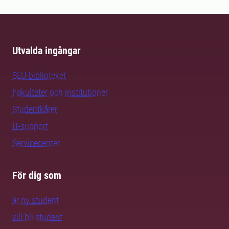
Utvalda ingångar
SLU-biblioteket
Fakulteter och institutioner
Studentkårer
IT-support
Servicecenter
För dig som
är ny student
vill bli student