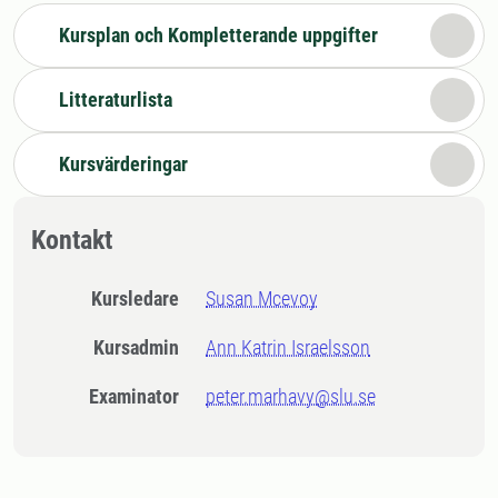
Kursplan och Kompletterande uppgifter
Litteraturlista
Kursvärderingar
Kontakt
Kursledare
Susan Mcevoy
Kursadmin
Ann Katrin Israelsson
Examinator
peter.marhavy@slu.se