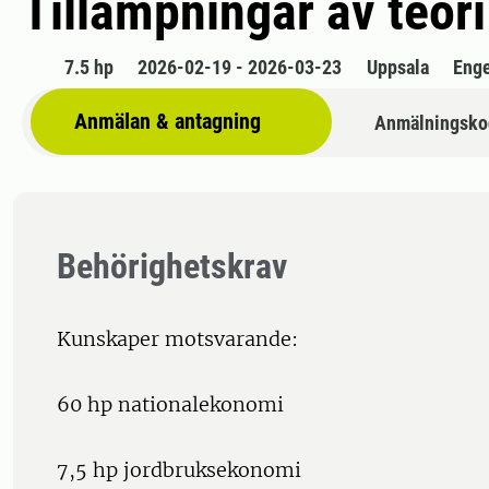
Tillämpningar av teor
7.5 hp
2026-02-19 - 2026-03-23
Uppsala
Enge
Anmälan & antagning
Anmälningsko
Behörighetskrav
Kunskaper motsvarande:
60 hp nationalekonomi
7,5 hp jordbruksekonomi