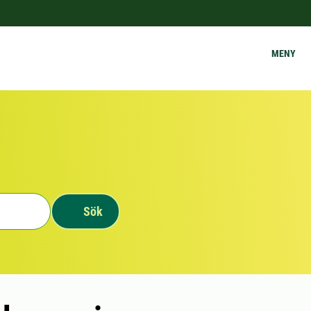
MENY
Sök