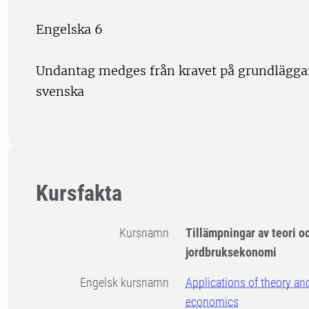
Engelska 6
Undantag medges från kravet på grundlägga
svenska
Kursfakta
Kursnamn
Tillämpningar av teori o
jordbruksekonomi
Engelsk kursnamn
Applications of theory an
economics