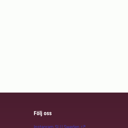
Följ oss
Instagram SLU.Sweden