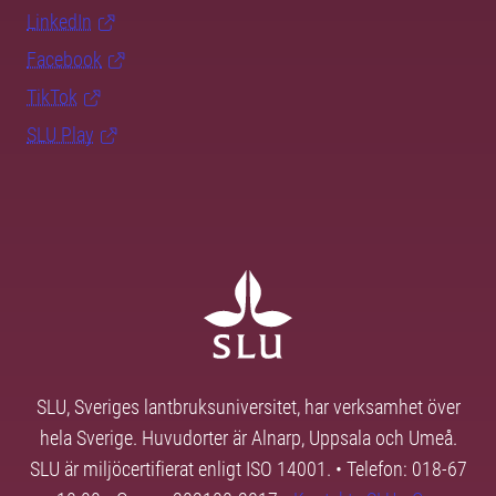
LinkedIn
Facebook
TikTok
SLU Play
SLU, Sveriges lantbruksuniversitet, har verksamhet över
hela Sverige. Huvudorter är Alnarp, Uppsala och Umeå.
SLU är miljöcertifierat enligt ISO 14001. • Telefon: 018-67