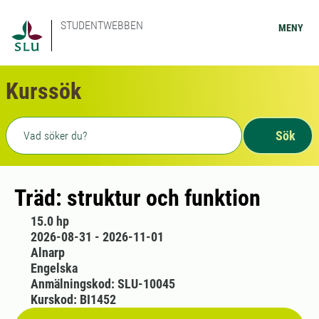
STUDENTWEBBEN
MENY
Kurssök
Fritext sökning
Sök
Träd: struktur och funktion
15.0 hp
2026-08-31 - 2026-11-01
Alnarp
Engelska
Anmälningskod: SLU-10045
Kurskod: BI1452