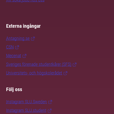
Externa ingångar
Antagning.se
CSN
Mecenat
Sveriges förenade studentkårer (SFS)
Universitets- och högskolerådet
Följ oss
Instagram SLU.Sweden
Instagram SLU.student