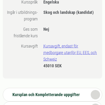
Kursspråk
Engelska
Ingår i utbildnings-
Skog och landskap (kandidat)
program
Ges som
Nej
fristående kurs
Kursavgift
Kursavgift, endast för
medborgare utanför EU, EES, och
Schweiz
45010 SEK
Kursplan och Kompletterande uppgifter