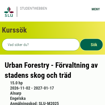
STUDENTWEBBEN
MENY
Kurssök
Fritext sökning
Sök
Urban Forestry - Förvaltning av
stadens skog och träd
15.0 hp
2026-11-02 - 2027-01-17
Alnarp
Engelska
Anmälningskod: SLU-M2025