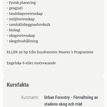
• fysisk planering
• geografi
• landskapsvetenskap
• miljövetenskap
• samhällsbyggnadsteknik
• biologi
• skogsvetenskap
• skogshushållning
ELLER 30 hp från Euroforester Master´s Programme
Engelska 6 eller motsvarande
Kursfakta
Kursnamn
Urban Forestry - Förvaltning av
stadens skog och träd