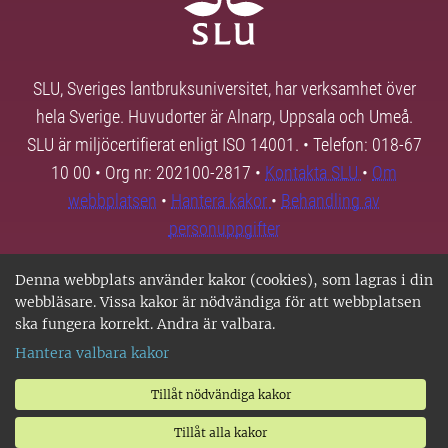
SLU, Sveriges lantbruksuniversitet, har verksamhet över
hela Sverige. Huvudorter är Alnarp, Uppsala och Umeå.
SLU är miljöcertifierat enligt ISO 14001. • Telefon: 018-67
10 00 • Org nr: 202100-2817 •
Kontakta SLU
•
Om
webbplatsen
•
Hantera kakor
•
Behandling av
personuppgifter
Denna webbplats använder kakor (cookies), som lagras i din
webbläsare. Vissa kakor är nödvändiga för att webbplatsen
ska fungera korrekt. Andra är valbara.
Hantera valbara kakor
Tillåt nödvändiga kakor
Tillåt alla kakor