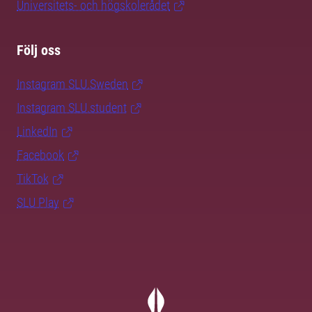
Universitets- och högskolerådet
Följ oss
Instagram SLU.Sweden
Instagram SLU.student
LinkedIn
Facebook
TikTok
SLU Play