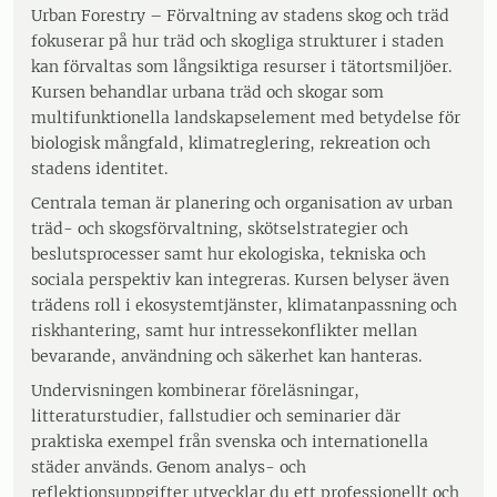
Urban Forestry – Förvaltning av stadens skog och träd
fokuserar på hur träd och skogliga strukturer i staden
kan förvaltas som långsiktiga resurser i tätortsmiljöer.
Kursen behandlar urbana träd och skogar som
multifunktionella landskapselement med betydelse för
biologisk mångfald, klimatreglering, rekreation och
stadens identitet.
Centrala teman är planering och organisation av urban
träd- och skogsförvaltning, skötselstrategier och
beslutsprocesser samt hur ekologiska, tekniska och
sociala perspektiv kan integreras. Kursen belyser även
trädens roll i ekosystemtjänster, klimatanpassning och
riskhantering, samt hur intressekonflikter mellan
bevarande, användning och säkerhet kan hanteras.
Undervisningen kombinerar föreläsningar,
litteraturstudier, fallstudier och seminarier där
praktiska exempel från svenska och internationella
städer används. Genom analys- och
reflektionsuppgifter utvecklar du ett professionellt och