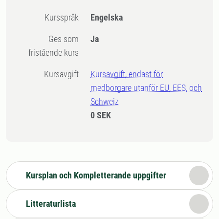
Kursspråk
Engelska
Ges som
Ja
fristående kurs
Kursavgift
Kursavgift, endast för
medborgare utanför EU, EES, och
Schweiz
0 SEK
Kursplan och Kompletterande uppgifter
Litteraturlista