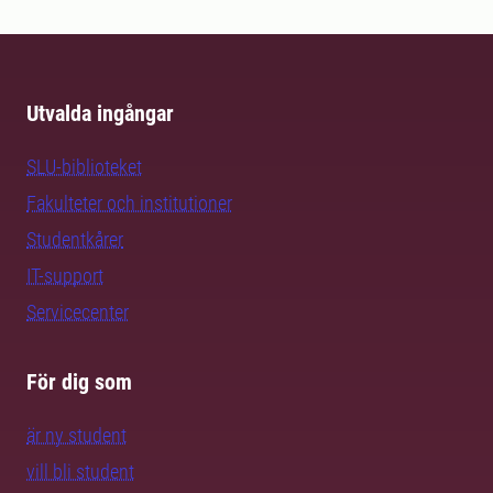
Utvalda ingångar
SLU-biblioteket
Fakulteter och institutioner
Studentkårer
IT-support
Servicecenter
För dig som
är ny student
vill bli student