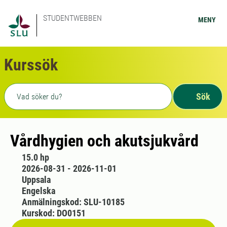
STUDENTWEBBEN
MENY
Kurssök
Fritext sökning
Sök
Vårdhygien och akutsjukvård
15.0 hp
2026-08-31 - 2026-11-01
Uppsala
Engelska
Anmälningskod: SLU-10185
Kurskod: DO0151