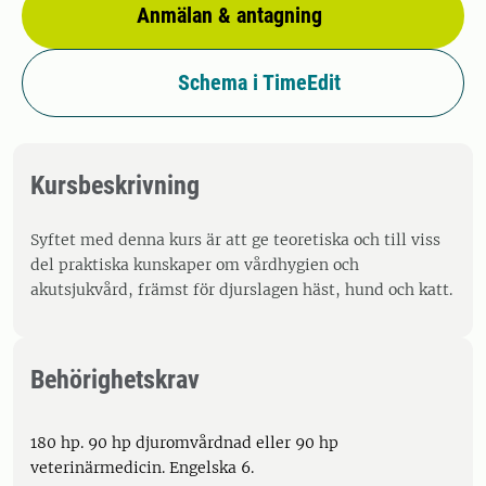
Anmälan & antagning
Schema i TimeEdit
Kursbeskrivning
Syftet med denna kurs är att ge teoretiska och till viss
del praktiska kunskaper om vårdhygien och
akutsjukvård, främst för djurslagen häst, hund och katt.
Behörighetskrav
180 hp. 90 hp djuromvårdnad eller 90 hp
veterinärmedicin. Engelska 6.