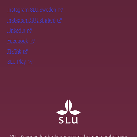
Instagram SLU.Sweden
Instagram SLU.student
LinkedIn
Facebook
TikTok
SLU Play
SLU, Sveriges lantbruksuniversitet, har verksamhet över