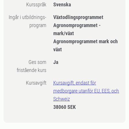
Kursspråk
Svenska
Ingår i utbildnings-
Växtodlingsprogrammet
program
Agronomprogrammet -
mark/växt
Agronomprogrammet mark och
växt
Ges som
Ja
fristående kurs
Kursavgift
Kursavgift, endast för
medborgare utanför EU, EES, och
Schweiz
38060 SEK