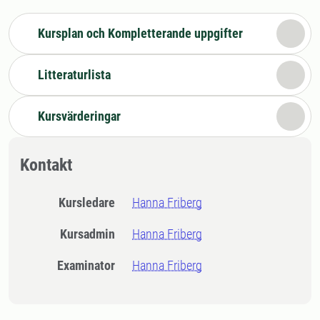
Kursplan och Kompletterande uppgifter
Litteraturlista
Kursvärderingar
Kontakt
Kursledare
Hanna Friberg
Kursadmin
Hanna Friberg
Examinator
Hanna Friberg