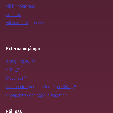
vill bli doktorand
är alumn
vill söka jobb hos oss
Externa ingångar
Antagning.se
CSN
Mecenat
Sveriges förenade studentkårer (SFS)
Universitets- och högskolerådet
Följ oss