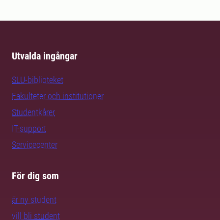
Utvalda ingångar
SLU-biblioteket
Fakulteter och institutioner
Studentkårer
IT-support
Servicecenter
För dig som
är ny student
vill bli student