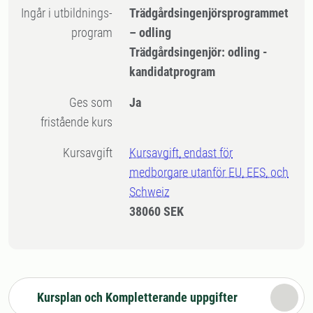
Ingår i utbildnings-
Trädgårdsingenjörsprogrammet
program
– odling
Trädgårdsingenjör: odling -
kandidatprogram
Ges som
Ja
fristående kurs
Kursavgift
Kursavgift, endast för
medborgare utanför EU, EES, och
Schweiz
38060 SEK
Kursplan och Kompletterande uppgifter