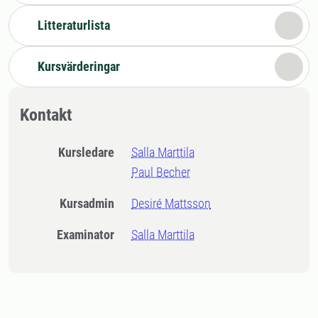
Litteraturlista
Kursvärderingar
Kontakt
Kursledare
Salla Marttila
Paul Becher
Kursadmin
Desiré Mattsson
Examinator
Salla Marttila