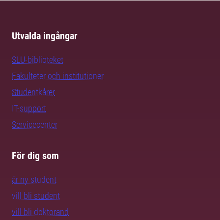
Utvalda ingångar
SLU-biblioteket
Fakulteter och institutioner
Studentkårer
IT-support
Servicecenter
För dig som
är ny student
vill bli student
vill bli doktorand