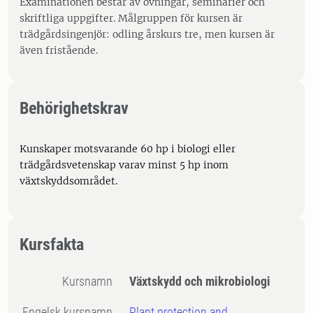
Examinationen består av övningar, seminarier och
skriftliga uppgifter. Målgruppen för kursen är
trädgårdsingenjör: odling årskurs tre, men kursen är
även fristående.
Behörighetskrav
Kunskaper motsvarande 60 hp i biologi eller
trädgårdsvetenskap varav minst 5 hp inom
växtskyddsområdet.
Kursfakta
Kursnamn
Växtskydd och mikrobiologi
Engelsk kursnamn
Plant protection and