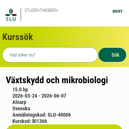
STUDENTWEBBEN
MENY
Kurssök
Fritext sökning
Sök
Växtskydd och mikrobiologi
15.0 hp
2026-03-24 - 2026-06-07
Alnarp
Svenska
Anmälningskod: SLU-40006
Kurskod: BI1366