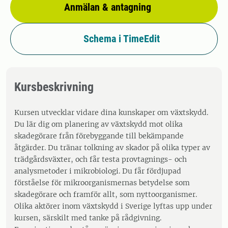
Anmälan & antagning
Schema i TimeEdit
Kursbeskrivning
Kursen utvecklar vidare dina kunskaper om växtskydd.
Du lär dig om planering av växtskydd mot olika
skadegörare från förebyggande till bekämpande
åtgärder. Du tränar tolkning av skador på olika typer av
trädgårdsväxter, och får testa provtagnings- och
analysmetoder i mikrobiologi. Du får fördjupad
förståelse för mikroorganismernas betydelse som
skadegörare och framför allt, som nyttoorganismer.
Olika aktörer inom växtskydd i Sverige lyftas upp under
kursen, särskilt med tanke på rådgivning.