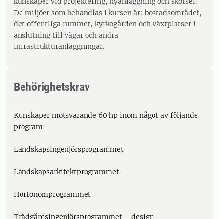
kunskaper vid projektering, nyanläggning och skötsel.
De miljöer som behandlas i kursen är: bostadsområdet,
det offentliga rummet, kyrkogården och växtplatser i
anslutning till vägar och andra
infrastrukturanläggningar.
Behörighetskrav
Kunskaper motsvarande 60 hp inom något av följande
program:
Landskapsingenjörsprogrammet
Landskapsarkitektprogrammet
Hortonomprogrammet
Trädgårdsingenjörsprogrammet – design