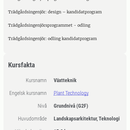
Trädgårdsingenjör: design – kandidatprogram
Trädgårdsingenjörsprogrammet - odling
Trädgårdsingenjör: odling kandidatprogram
Kursfakta
Kursnamn
Växtteknik
Engelsk kursnamn
Plant Technology
Nivå
Grundnivå
(G2F)
Huvudområde
Landskapsarkitektur, Teknologi