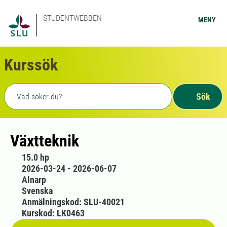
STUDENTWEBBEN
MENY
Kurssök
Fritext sökning
Sök
Växtteknik
15.0 hp
2026-03-24 - 2026-06-07
Alnarp
Svenska
Anmälningskod: SLU-40021
Kurskod: LK0463