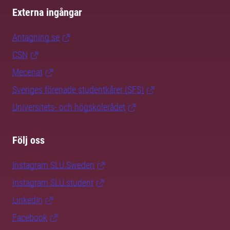
Externa ingångar
Antagning.se
CSN
Mecenat
Sveriges förenade studentkårer (SFS)
Universitets- och högskolerådet
Följ oss
Instagram SLU.Sweden
Instagram SLU.student
LinkedIn
Facebook