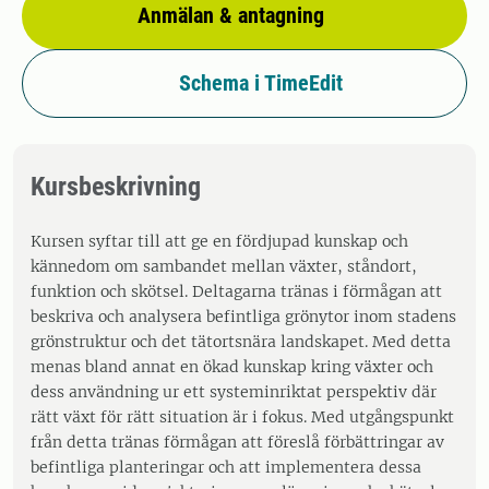
Anmälan & antagning
Schema i TimeEdit
Kursbeskrivning
Kursen syftar till att ge en fördjupad kunskap och
kännedom om sambandet mellan växter, ståndort,
funktion och skötsel. Deltagarna tränas i förmågan att
beskriva och analysera befintliga grönytor inom stadens
grönstruktur och det tätortsnära landskapet. Med detta
menas bland annat en ökad kunskap kring växter och
dess användning ur ett systeminriktat perspektiv där
rätt växt för rätt situation är i fokus. Med utgångspunkt
från detta tränas förmågan att föreslå förbättringar av
befintliga planteringar och att implementera dessa