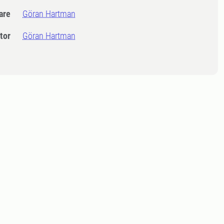
dare
Göran Hartman
tor
Göran Hartman