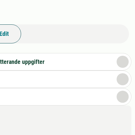
Edit
tterande uppgifter