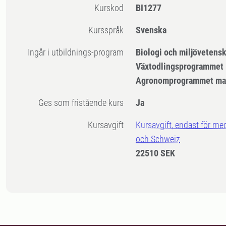
Kurskod
BI1277
Kursspråk
Svenska
Ingår i utbildnings-program
Biologi och miljövetens
Växtodlingsprogrammet
Agronomprogrammet mar
Ges som fristående kurs
Ja
Kursavgift
Kursavgift, endast för me
och Schweiz
22510 SEK