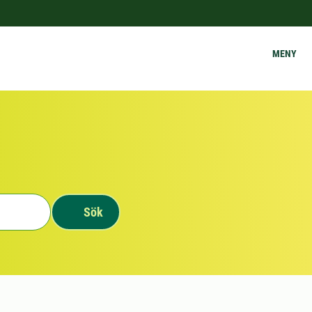
MENY
Sök