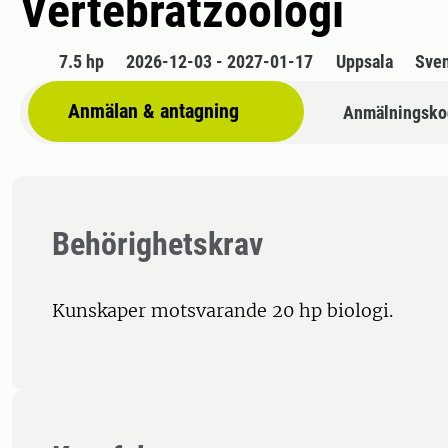
Vertebratzoologi
7.5 hp
2026-12-03 - 2027-01-17
Uppsala
Sve
Anmälan & antagning
Anmälningsko
Behörighetskrav
Kunskaper motsvarande 20 hp biologi.