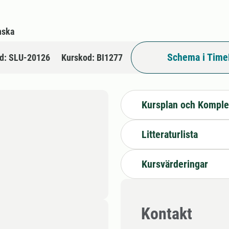
nska
Schema i Time
d: SLU-20126
Kurskod: BI1277
Kursplan och Komple
Litteraturlista
Kursvärderingar
Kontakt