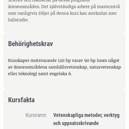
Science och fokuserar på dessa programs
ämnesområden. Det självständiga arbete på masternivå
som vanligtvis följer på denna kurs kan användas som
fallstudie.
Behörighetskrav
Kunskaper motsvarande 120 hp varav 90 hp inom något
av ämnesområdena samhällsvetenskap, naturvetenskap
eller teknologi samt engelska 6.
Kursfakta
Kursnamn
Vetenskapliga metoder, verktyg
och uppsatsskrivande