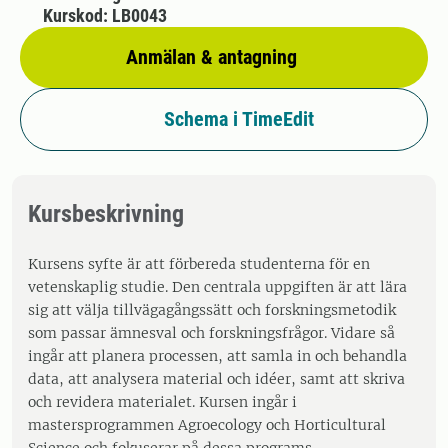
Kurskod: LB0043
Anmälan & antagning
Schema i TimeEdit
Kursbeskrivning
Kursens syfte är att förbereda studenterna för en
vetenskaplig studie. Den centrala uppgiften är att lära
sig att välja tillvägagångssätt och forskningsmetodik
som passar ämnesval och forskningsfrågor. Vidare så
ingår att planera processen, att samla in och behandla
data, att analysera material och idéer, samt att skriva
och revidera materialet. Kursen ingår i
mastersprogrammen Agroecology och Horticultural