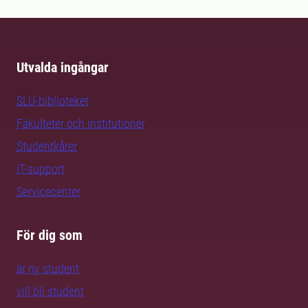
Utvalda ingångar
SLU-biblioteket
Fakulteter och institutioner
Studentkårer
IT-support
Servicecenter
För dig som
är ny student
vill bli student