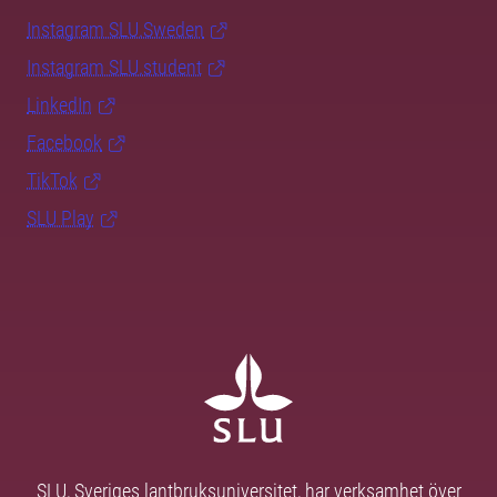
Instagram SLU.Sweden
Instagram SLU.student
LinkedIn
Facebook
TikTok
SLU Play
SLU, Sveriges lantbruksuniversitet, har verksamhet över