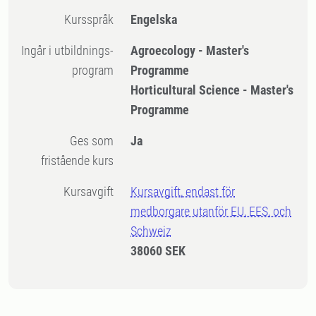
Kursspråk
Engelska
Ingår i utbildnings-
Agroecology - Master's
program
Programme
Horticultural Science - Master's
Programme
Ges som
Ja
fristående kurs
Kursavgift
Kursavgift, endast för
medborgare utanför EU, EES, och
Schweiz
38060 SEK