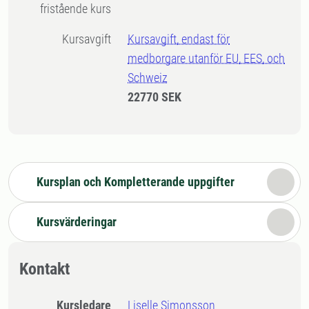
fristående kurs
Kursavgift
Kursavgift, endast för
medborgare utanför EU, EES, och
Schweiz
22770 SEK
Kursplan och Kompletterande uppgifter
Kursvärderingar
Kontakt
Kursledare
Liselle Simonsson