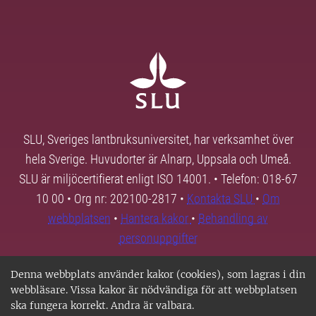
SLU, Sveriges lantbruksuniversitet, har verksamhet över
hela Sverige. Huvudorter är Alnarp, Uppsala och Umeå.
SLU är miljöcertifierat enligt ISO 14001. • Telefon: 018-67
10 00 • Org nr: 202100-2817 •
Kontakta SLU
•
Om
webbplatsen
•
Hantera kakor
•
Behandling av
personuppgifter
Denna webbplats använder kakor (cookies), som lagras i din
webbläsare. Vissa kakor är nödvändiga för att webbplatsen
ska fungera korrekt. Andra är valbara.