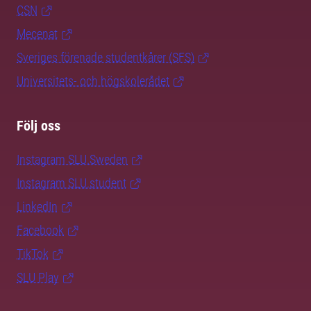
CSN
Mecenat
Sveriges förenade studentkårer (SFS)
Universitets- och högskolerådet
Följ oss
Instagram SLU.Sweden
Instagram SLU.student
LinkedIn
Facebook
TikTok
SLU Play