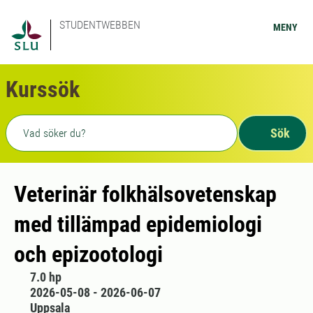
STUDENTWEBBEN
MENY
Kurssök
Fritext sökning
Sök
Veterinär folkhälsovetenskap
med tillämpad epidemiologi
och epizootologi
7.0 hp
2026-05-08 - 2026-06-07
Uppsala