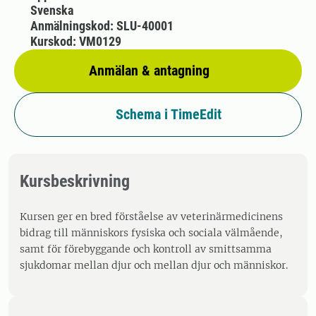
Svenska
Anmälningskod: SLU-40001
Kurskod: VM0129
Anmälan & antagning
Schema i TimeEdit
Kursbeskrivning
Kursen ger en bred förståelse av veterinärmedicinens
bidrag till människors fysiska och sociala välmående,
samt för förebyggande och kontroll av smittsamma
sjukdomar mellan djur och mellan djur och människor.