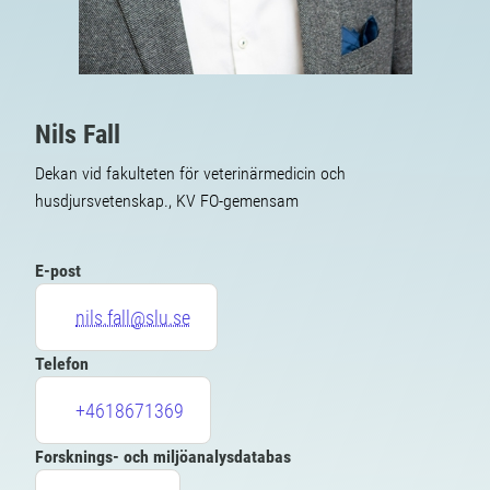
Nils Fall
Dekan vid fakulteten för veterinärmedicin och
husdjursvetenskap., KV FO-gemensam
E-post
nils.fall@slu.se
Telefon
+4618671369
Forsknings- och miljöanalysdatabas