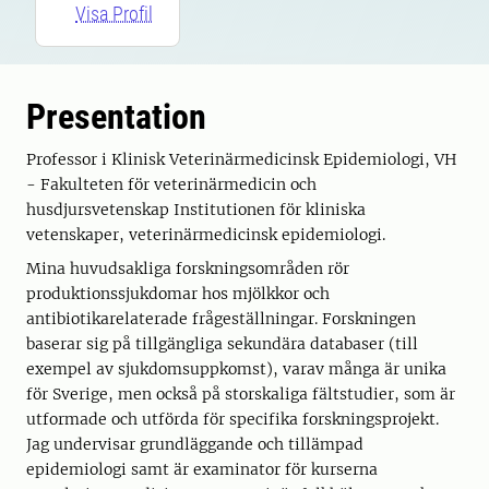
Visa Profil
Presentation
Professor i Klinisk Veterinärmedicinsk Epidemiologi, VH
- Fakulteten för veterinärmedicin och
husdjursvetenskap Institutionen för kliniska
vetenskaper, veterinärmedicinsk epidemiologi.
Mina huvudsakliga forskningsområden rör
produktionssjukdomar hos mjölkkor och
antibiotikarelaterade frågeställningar. Forskningen
baserar sig på tillgängliga sekundära databaser (till
exempel av sjukdomsuppkomst), varav många är unika
för Sverige, men också på storskaliga fältstudier, som är
utformade och utförda för specifika forskningsprojekt.
Jag undervisar grundläggande och tillämpad
epidemiologi samt är examinator för kurserna