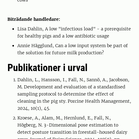
cows
Biträdande handledare:
Lisa Dahlin, A low "infectious load" - a prerequisite
for healthy pigs and a low antibiotic usage
Annie Hägglund, Can a low input system be part of
the solution for future milk production?
Publikationer i urval
Dahlin, L., Hansson, I., Fall, N., Sannö, A., Jacobson,
M. Development and evaluation of a standardised
sampling protocol to determine the effect of
cleaning in the pig sty. Porcine Health Management,
2024, 10(1), 45.
Kroese, A., Alam, M., Hernlund, E., Fall, N.,
Högberg, N. 3-Dimensional pose estimation to
detect posture transition in freestall-housed dairy