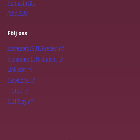
Kontakta SLU
Stöd SLU
Följ oss
Instagram SLU.Sweden
Instagram SLU.student
LinkedIn
Facebook
TikTok
SLU Play