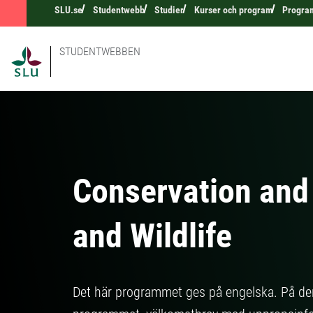
SLU.se
Studentwebb
Studier
Kurser och program
Program
STUDENTWEBBEN
Conservation and
and Wildlife
Det här programmet ges på engelska. På de