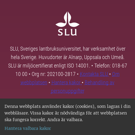
SLU, Sveriges lantbruksuniversitet, har verksamhet över
hela Sverige. Huvudorter är Alnarp, Uppsala och Umeå.
SLU är miljöcertifierat enligt ISO 14001. • Telefon: 018-67
10 00 • Org nr: 202100-2817 •
Kontakta SLU
•
Om
webbplatsen
•
Hantera kakor
•
Behandling av
personuppgifter
Denna webbplats använder kakor (cookies), som lagras i din
webbläsare. Vissa kakor är nödvändiga för att webbplatsen
ska fungera korrekt. Andra är valbara.
Hantera valbara kakor