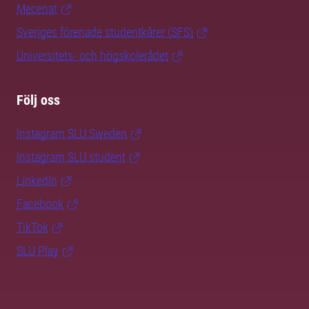
Mecenat
Sveriges förenade studentkårer (SFS)
Universitets- och högskolerådet
Följ oss
Instagram SLU.Sweden
Instagram SLU.student
LinkedIn
Facebook
TikTok
SLU Play