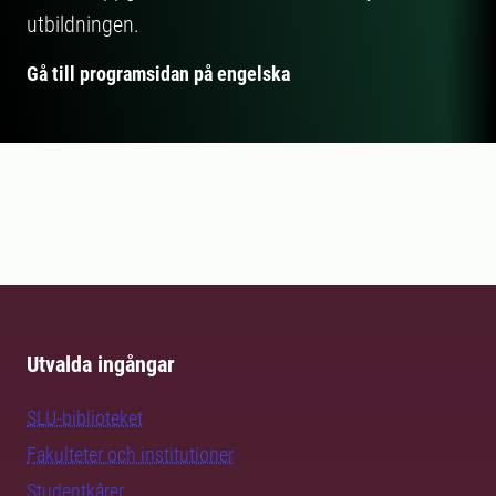
utbildningen.
Gå till programsidan på engelska
Utvalda ingångar
SLU-biblioteket
Fakulteter och institutioner
Studentkårer