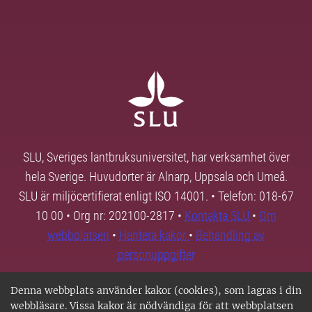
SLU, Sveriges lantbruksuniversitet, har verksamhet över
hela Sverige. Huvudorter är Alnarp, Uppsala och Umeå.
SLU är miljöcertifierat enligt ISO 14001. • Telefon: 018-67
10 00 • Org nr: 202100-2817 •
Kontakta SLU
•
Om
webbplatsen
•
Hantera kakor
•
Behandling av
personuppgifter
Denna webbplats använder kakor (cookies), som lagras i din
webbläsare. Vissa kakor är nödvändiga för att webbplatsen