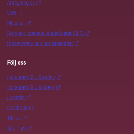
Antagning.se
CSN
Mecenat
Sveriges förenade studentkårer (SFS)
Universitets- och högskolerådet
Följ oss
Instagram SLU.Sweden
Instagram SLU.student
LinkedIn
Facebook
TikTok
SLU Play