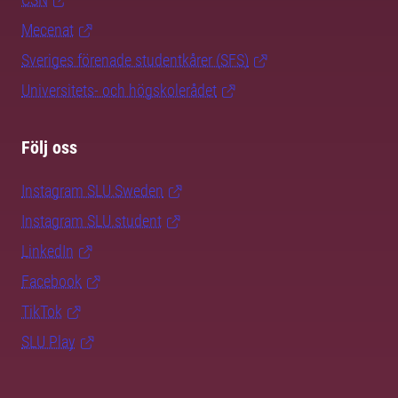
Mecenat
Sveriges förenade studentkårer (SFS)
Universitets- och högskolerådet
Följ oss
Instagram SLU.Sweden
Instagram SLU.student
LinkedIn
Facebook
TikTok
SLU Play