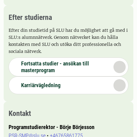
Efter studierna
Efter din studietid på SLU har du möjlighet att gå med i
SLU:s alumnnätverk. Genom nätverket kan du hålla
kontakten med SLU och utöka ditt professionella och
sociala nätverk.
Fortsatta studier - ansökan till
masterprogram
Karriärvägledning
Kontakt
Programstudierektor - Börje Börjesson
PSR-SMP@slu.se
•
+46765861775