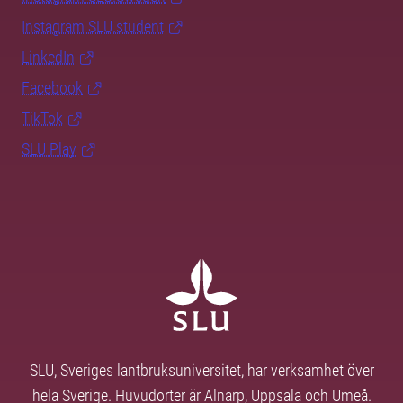
Instagram SLU.student
LinkedIn
Facebook
TikTok
SLU Play
SLU, Sveriges lantbruksuniversitet, har verksamhet över
hela Sverige. Huvudorter är Alnarp, Uppsala och Umeå.