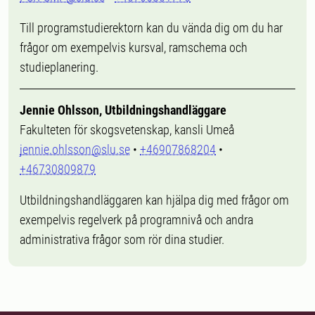
Till programstudierektorn kan du vända dig om du har
frågor om exempelvis kursval, ramschema och
studieplanering.
Jennie Ohlsson, Utbildningshandläggare
Fakulteten för skogsvetenskap, kansli Umeå
jennie.ohlsson@slu.se
•
+46907868204
•
+46730809879
Utbildningshandläggaren kan hjälpa dig med frågor om
exempelvis regelverk på programnivå och andra
administrativa frågor som rör dina studier.