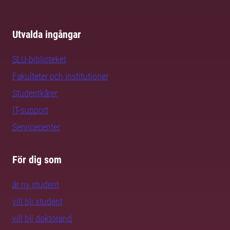
Utvalda ingångar
SLU-biblioteket
Fakulteter och institutioner
Studentkårer
IT-support
Servicecenter
För dig som
är ny student
vill bli student
vill bli doktorand