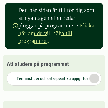
Den här sidan är till för dig som
är nyantagen eller redan
pluggar på programmet
•
Klicka
här om du vill söka till
programmet.
Att studera på programmet
Terminstider och ortsspecifika uppgifter