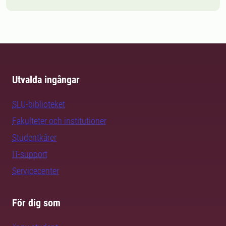
Utvalda ingångar
SLU-biblioteket
Fakulteter och institutioner
Studentkårer
IT-support
Servicecenter
För dig som