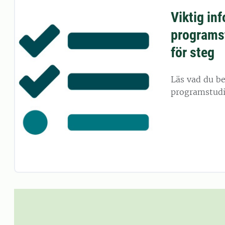
Viktig in
programs
för steg
Läs vad du be
programstudi