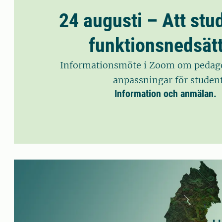
24 augusti – Att st
funktionsnedsät
Informationsmöte i Zoom om pedago
anpassningar för student
Information och anmälan.