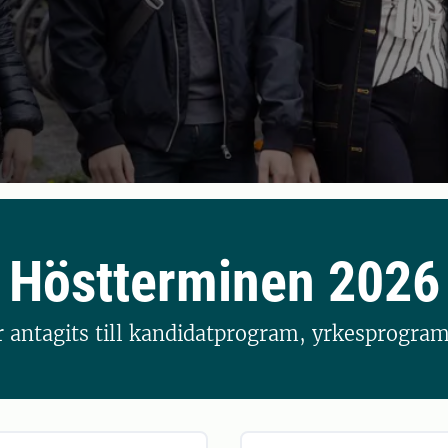
Höstterminen 2026
 antagits till kandidatprogram, yrkesprogra