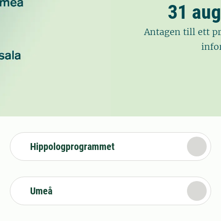
31 aug
Antagen till ett 
info
Hippologprogrammet
Umeå