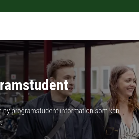
gramstudent
om ny programstudent information som kan
.