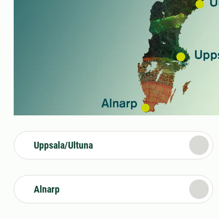
Uppsala/Ultuna
Alnarp