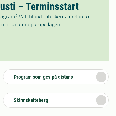
usti – Terminsstart
program? Välj bland rubrikerna nedan för
rmation om uppropsdagen.
Program som ges på distans
Skinnskatteberg