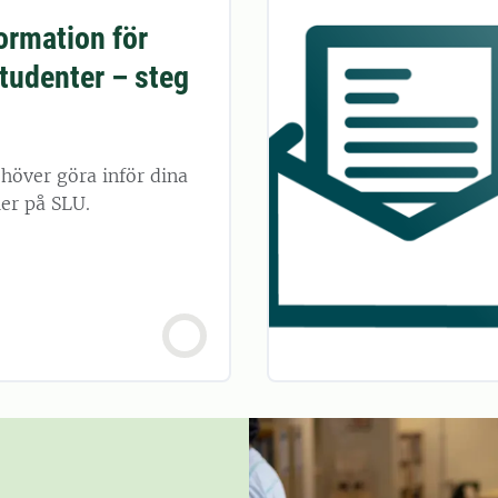
formation för
tudenter – steg
höver göra inför dina
er på SLU.