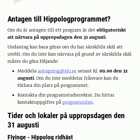
Antagen till Hippologprogrammet?
Om du är antagen till ett program är det
obligatoriskt
att närvara på uppropsdagen den 31 augusti
.
Undantag kan bara göras om du har särskilda skäl att
utebli. Om du inte kan närvara på grund av särskilda skäl
måste du göra följande:
Meddela
antagning@slu.se
senast kl.
09.00 den 31
augusti
. Om du inte meddelar frånvaro kan du
förlora din plats på programmet.
Kontakta din programstudierektor. Du hittar
kontaktuppgifter på
programsidan
.
Tider och lokaler på uppropsdagen den
31 augusti
Flyinge - Hippolog ridhäst