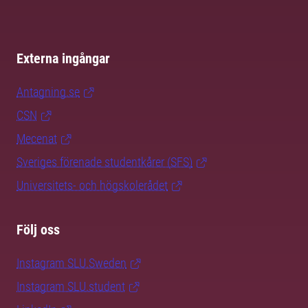
Externa ingångar
Antagning.se
CSN
Mecenat
Sveriges förenade studentkårer (SFS)
Universitets- och högskolerådet
Följ oss
Instagram SLU.Sweden
Instagram SLU.student