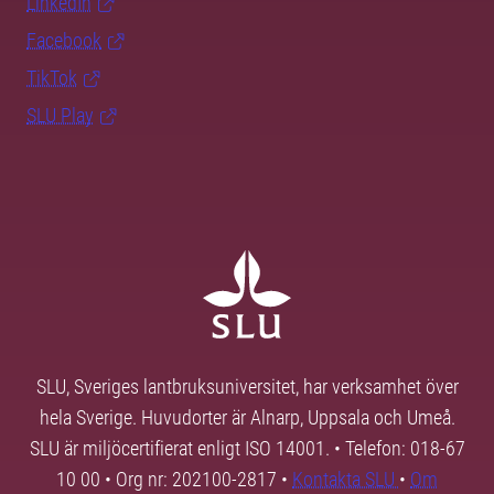
LinkedIn
Facebook
TikTok
SLU Play
SLU, Sveriges lantbruksuniversitet, har verksamhet över
hela Sverige. Huvudorter är Alnarp, Uppsala och Umeå.
SLU är miljöcertifierat enligt ISO 14001. • Telefon: 018-67
10 00 • Org nr: 202100-2817 •
Kontakta SLU
•
Om