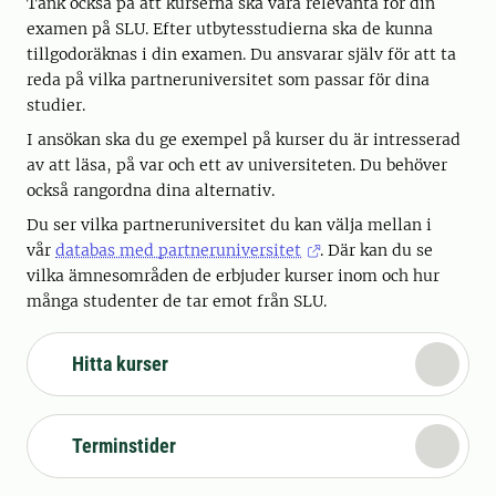
Tänk också på att kurserna ska vara relevanta för din
examen på SLU. Efter utbytesstudierna ska de kunna
tillgodoräknas i din examen. Du ansvarar själv för att ta
reda på vilka partneruniversitet som passar för dina
studier.
I ansökan ska du ge exempel på kurser du är intresserad
av att läsa, på var och ett av universiteten. Du behöver
också rangordna dina alternativ.
Du ser vilka partneruniversitet du kan välja mellan i
vår
databas med partneruniversitet
. Där kan du se
vilka ämnesområden de erbjuder kurser inom och hur
många studenter de tar emot från SLU.
Hitta kurser
Terminstider