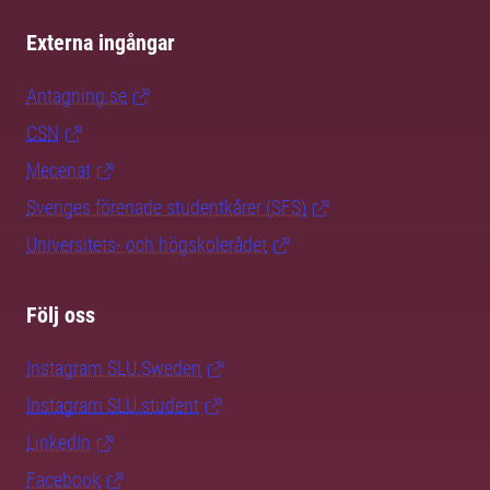
Externa ingångar
Antagning.se
CSN
Mecenat
Sveriges förenade studentkårer (SFS)
Universitets- och högskolerådet
Följ oss
Instagram SLU.Sweden
Instagram SLU.student
LinkedIn
Facebook