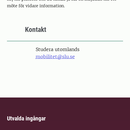
möte för vidare information.
Kontakt
Studera utomlands
mobilitet@slu.se
Utvalda ingångar