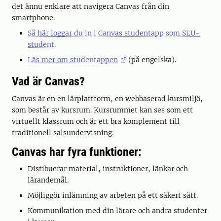
det ännu enklare att navigera Canvas från din
smartphone.
Så här loggar du in i Canvas studentapp som SLU-
student
.
Läs mer om studentappen
(på engelska).
Vad är Canvas?
Canvas är en en lärplattform, en webbaserad kursmiljö,
som består av kursrum. Kursrummet kan ses som ett
virtuellt klassrum och är ett bra komplement till
traditionell salsundervisning.
Canvas har fyra funktioner:
Distibuerar material, instruktioner, länkar och
lärandemål.
Möjliggör inlämning av arbeten på ett säkert sätt.
Kommunikation med din lärare och andra studenter