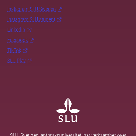
Instagram SLU.Sweden
Instagram SLU.student
LinkedIn
Facebook
TikTok
SLU Play
SLU, Sveriges lantbruksuniversitet, har verksamhet över