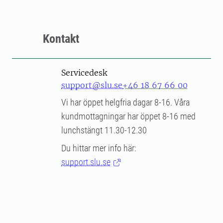
Kontakt
Servicedesk
support@slu.se
+46 18 67 66 00
Vi har öppet helgfria dagar 8-16. Våra
kundmottagningar har öppet 8-16 med
lunchstängt 11.30-12.30
Du hittar mer info här:
support.slu.se