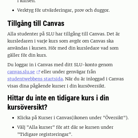
i kursen.
Verktyg för utvärderingar, prov och duggor.
Tillgång till Canvas
Alla studenter på SLU har tillgång till Canvas. Det är
kursledaren i varje kurs som avgör om Canvas ska
användas i kursen. Hör med din kursledare vad som
gäller för din kurs.
Du loggar in i Canvas med ditt SLU-konto genom
canvas.slu.se
eller under genvägar från
studentwebbens startsida
. När du är inloggad i Canvas
visas dina pågående kurser i din kursöversikt.
Hittar du inte en tidigare kurs i din
kursöversikt?
Klicka på Kurser i Canvas(ikonen under "Översikt").
Välj "Alla kurser" för att där se kursen under
"Tidigare registreringar".