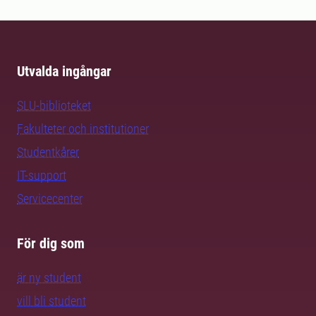
Utvalda ingångar
SLU-biblioteket
Fakulteter och institutioner
Studentkårer
IT-support
Servicecenter
För dig som
är ny student
vill bli student