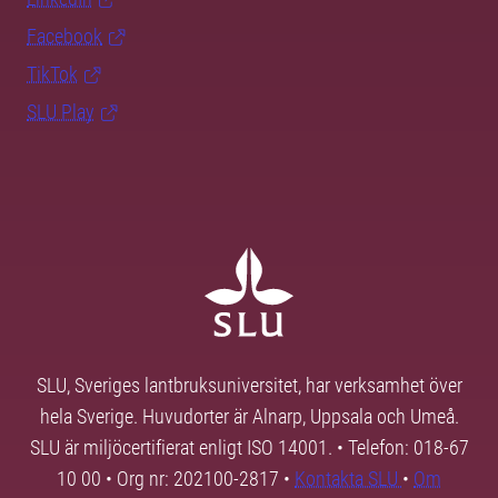
Facebook
TikTok
SLU Play
SLU, Sveriges lantbruksuniversitet, har verksamhet över
hela Sverige. Huvudorter är Alnarp, Uppsala och Umeå.
SLU är miljöcertifierat enligt ISO 14001. • Telefon: 018-67
10 00 • Org nr: 202100-2817 •
Kontakta SLU
•
Om