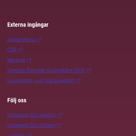
Externa ingångar
Antagning.se
CSN
Mecenat
Sveriges förenade studentkårer (SFS)
Universitets- och högskolerådet
Följ oss
Instagram SLU.Sweden
Instagram SLU.student
LinkedIn