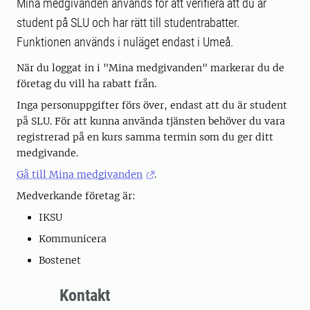
Mina medgivanden används för att verifiera att du är
student på SLU och har rätt till studentrabatter.
Funktionen används i nuläget endast i Umeå.
När du loggat in i "Mina medgivanden" markerar du de
företag du vill ha rabatt från.
Inga personuppgifter förs över, endast att du är student
på SLU. För att kunna använda tjänsten behöver du vara
registrerad på en kurs samma termin som du ger ditt
medgivande.
Gå till Mina medgivanden
.
Medverkande företag är:
IKSU
Kommunicera
Bostenet
Kontakt