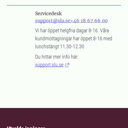
Servicedesk
support@slu.se
+46 18 67 66 00
Vi har öppet helgfria dagar 8-16. Våra
kundmottagningar har öppet 8-16 med
lunchstängt 11.30-12.30
Du hittar mer info här:
support.slu.se