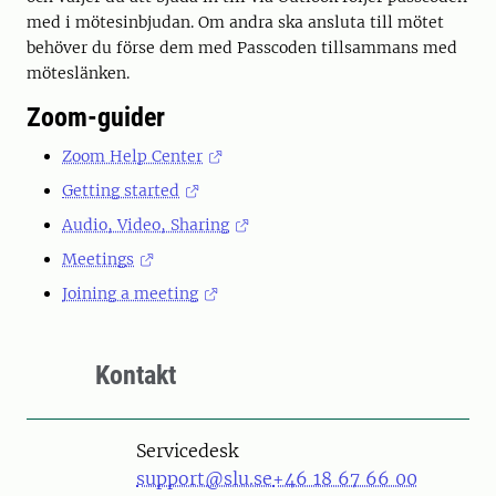
med i mötesinbjudan. Om andra ska ansluta till mötet
behöver du förse dem med Passcoden tillsammans med
möteslänken.
Zoom-guider
Zoom Help Center
Getting started
Audio, Video, Sharing
Meetings
Joining a meeting
Kontakt
Servicedesk
support@slu.se
+46 18 67 66 00