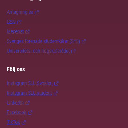
Antagning.se
CSN
Mecenat
Sveriges förenade studentkårer (SFS)
Universitets- och högskolerådet
Följ oss
Instagram SLU.Sweden
Instagram SLU.student
LinkedIn
Facebook
TikTok