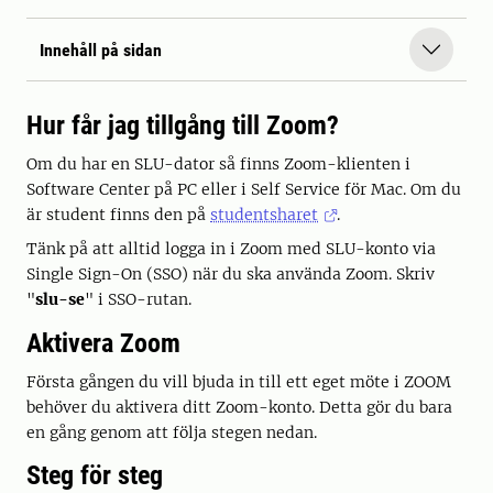
Innehåll på sidan
Hur får jag tillgång till Zoom?
Om du har en SLU-dator så finns Zoom-klienten i
Software Center på PC eller i Self Service för Mac. Om du
är student finns den på
studentsharet
.
Tänk på att alltid logga in i Zoom med SLU-konto via
Single Sign-On (SSO) när du ska använda Zoom. Skriv
"
slu-se
" i SSO-rutan.
Aktivera Zoom
Första gången du vill bjuda in till ett eget möte i ZOOM
behöver du aktivera ditt Zoom-konto. Detta gör du bara
en gång genom att följa stegen nedan.
Steg för steg