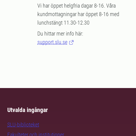
Vi har öppet helgfria dagar 8-16. Våra
kundmottagningar har öppet 8-16 med
lunchstängt 11.30-12.30
Du hittar mer info här:
support.slu.se
Utvalda ingångar
SLU-biblioteket
Fakulteter och institutioner