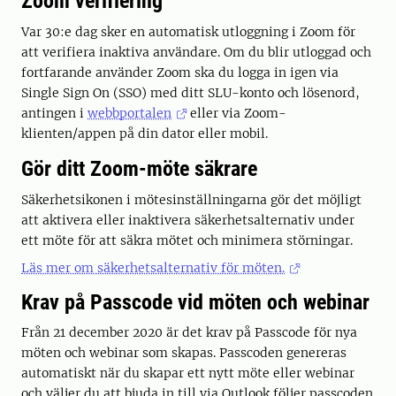
Zoom verifiering
Var 30:e dag sker en automatisk utloggning i Zoom för
att verifiera inaktiva användare. Om du blir utloggad och
fortfarande använder Zoom ska du logga in igen via
Single Sign On (SSO) med ditt SLU-konto och lösenord,
antingen i
webbportalen
eller via Zoom-
klienten/appen på din dator eller mobil.
Gör ditt Zoom-möte säkrare
Säkerhetsikonen i mötesinställningarna gör det möjligt
att aktivera eller inaktivera säkerhetsalternativ under
ett möte för att säkra mötet och minimera störningar.
Läs mer om säkerhetsalternativ för möten.
Krav på Passcode vid möten och webinar
Från 21 december 2020 är det krav på Passcode för nya
möten och webinar som skapas. Passcoden genereras
automatiskt när du skapar ett nytt möte eller webinar
och väljer du att bjuda in till via Outlook följer passcoden