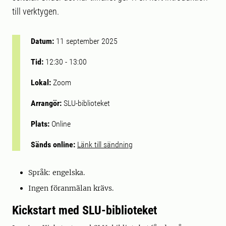
till verktygen.
Datum:
11 september 2025
Tid:
12:30
-
13:00
Lokal:
Zoom
Arrangör:
SLU-biblioteket
Plats:
Online
Sänds online:
Länk till sändning
Språk: engelska.
Ingen föranmälan krävs.
Kickstart med SLU-biblioteket