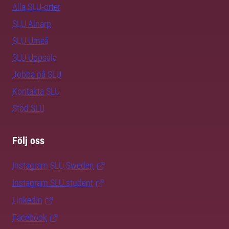
Alla SLU-orter
SLU Alnarp
SLU Umeå
SLU Uppsala
Jobba på SLU
Kontakta SLU
Stöd SLU
Följ oss
Instagram SLU.Sweden
Instagram SLU.student
LinkedIn
Facebook