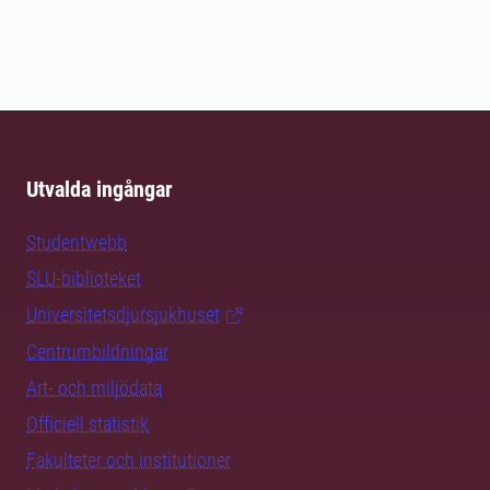
Utvalda ingångar
Studentwebb
SLU-biblioteket
Universitetsdjursjukhuset
Centrumbildningar
Art- och miljödata
Officiell statistik
Fakulteter och institutioner