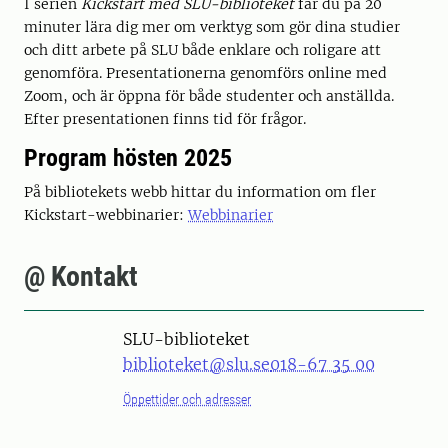
I serien
Kickstart med SLU-biblioteket
får du på 20
minuter lära dig mer om verktyg som gör dina studier
och ditt arbete på SLU både enklare och roligare att
genomföra. Presentationerna genomförs online med
Zoom, och är öppna för både studenter och anställda.
Efter presentationen finns tid för frågor.
Program hösten 2025
På bibliotekets webb hittar du information om fler
Kickstart-webbinarier:
Webbinarier
@ Kontakt
SLU-biblioteket
biblioteket@slu.se
018-67 35 00
Öppettider och adresser