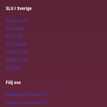
SLU i Sverige
Alla SLU-orter
SLU Alnarp
SLU Umeå
SLU Uppsala
Jobba på SLU
Kontakta SLU
Stöd SLU
Följ oss
Instagram SLU.Sweden
Instagram SLU.student