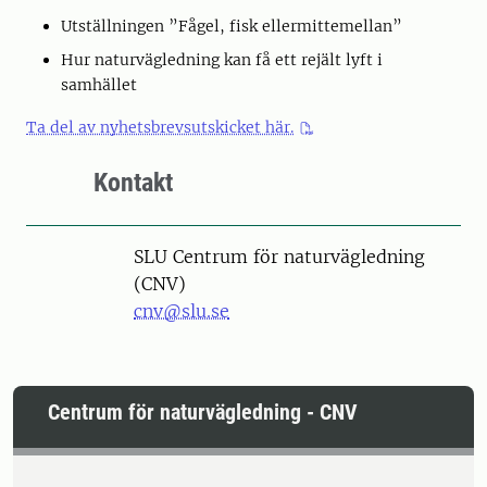
Utställningen ”Fågel, fisk ellermittemellan”
Hur naturvägledning kan få ett rejält lyft i
samhället
Ta del av nyhetsbrevsutskicket här.
Kontakt
SLU Centrum för naturvägledning
(CNV)
cnv@slu.se
Centrum för naturvägledning - CNV