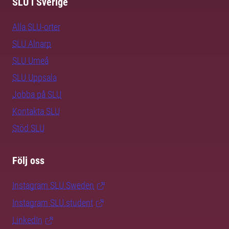
SLU i Sverige
Alla SLU-orter
SLU Alnarp
SLU Umeå
SLU Uppsala
Jobba på SLU
Kontakta SLU
Stöd SLU
Följ oss
Instagram SLU.Sweden
Instagram SLU.student
LinkedIn