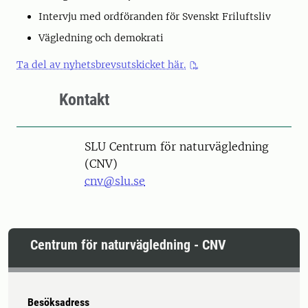
Intervju med ordföranden för Svenskt Friluftsliv
Vägledning och demokrati
Ta del av nyhetsbrevsutskicket här.
Kontakt
SLU Centrum för naturvägledning
(CNV)
cnv@slu.se
Centrum för naturvägledning - CNV
Besöksadress