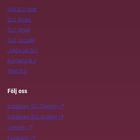
Alla SLU-orter
SLU Alnarp
SLU Umeå
SLU Uppsala
Jobba på SLU
Kontakta SLU
Stöd SLU
Följ oss
Instagram SLU.Sweden
Instagram SLU.student
LinkedIn
Facebook