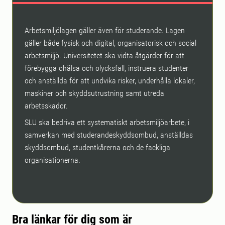
Arbetsmiljölagen gäller även för studerande. Lagen
gäller både fysisk och digital, organisatorisk och social
arbetsmiljö. Universitetet ska vidta åtgärder för att
förebygga ohälsa och olycksfall, instruera studenter
och anställda för att undvika risker, underhålla lokaler,
maskiner och skyddsutrustning samt utreda
arbetsskador.
SLU ska bedriva ett systematiskt arbetsmiljöarbete, i
samverkan med studerandeskyddsombud, anställdas
skyddsombud, studentkårerna och de fackliga
organisationerna.
Bra länkar för dig som är