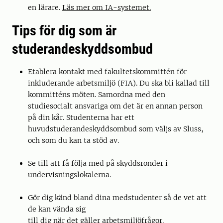
en lärare.
Läs mer om IA-systemet.
Tips för dig som är
studerandeskyddsombud
Etablera kontakt med fakultetskommittén för
inkluderande arbetsmiljö (FIA). Du ska bli kallad till
kommitténs möten. Samordna med den
studiesocialt ansvariga om det är en annan person
på din kår. Studenterna har ett
huvudstuderandeskyddsombud som väljs av Sluss,
och som du kan ta stöd av.
Se till att få följa med på skyddsronder i
undervisningslokalerna.
Gör dig känd bland dina medstudenter så de vet att
de kan vända sig
till dig när det gäller arbetsmiljöfrågor.