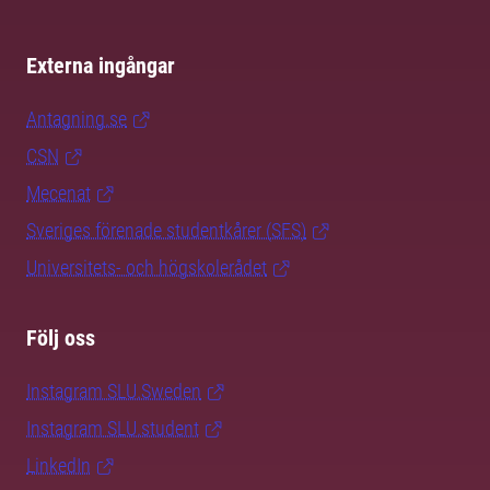
Externa ingångar
Antagning.se
CSN
Mecenat
Sveriges förenade studentkårer (SFS)
Universitets- och högskolerådet
Följ oss
Instagram SLU.Sweden
Instagram SLU.student
LinkedIn