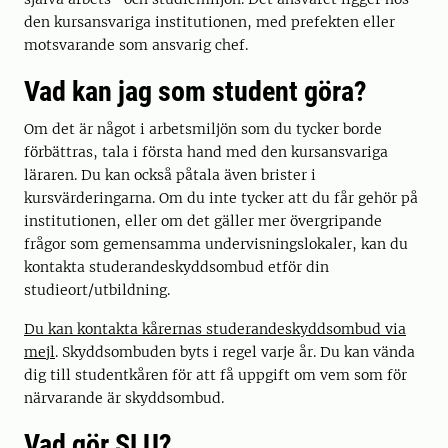
den kursansvariga institutionen, med prefekten eller
motsvarande som ansvarig chef.
Vad kan jag som student göra?
Om det är något i arbetsmiljön som du tycker borde
förbättras, tala i första hand med den kursansvariga
läraren. Du kan också påtala även brister i
kursvärderingarna. Om du inte tycker att du får gehör på
institutionen, eller om det gäller mer övergripande
frågor som gemensamma undervisningslokaler, kan du
kontakta studerandeskyddsombud etför din
studieort/utbildning.
Du kan kontakta kårernas studerandeskyddsombud via
mejl
. Skyddsombuden byts i regel varje år. Du kan vända
dig till studentkåren för att få uppgift om vem som för
närvarande är skyddsombud.
Vad gör SLU?