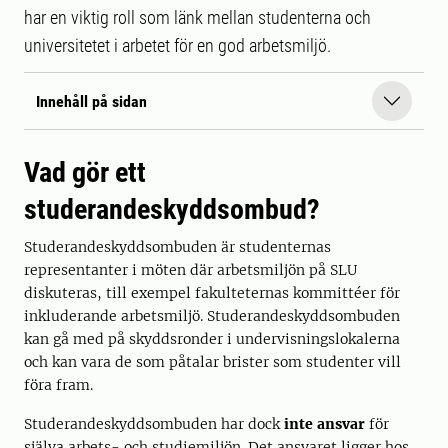
har en viktig roll som länk mellan studenterna och
universitetet i arbetet för en god arbetsmiljö.
Innehåll på sidan
Vad gör ett
studerandeskyddsombud?
Studerandeskyddsombuden är studenternas
representanter i möten där arbetsmiljön på SLU
diskuteras, till exempel fakulteternas kommittéer för
inkluderande arbetsmiljö. Studerandeskyddsombuden
kan gå med på skyddsronder i undervisningslokalerna
och kan vara de som påtalar brister som studenter vill
föra fram.
Studerandeskyddsombuden har dock
inte ansvar
för
själva arbets- och studiemiljön. Det ansvaret ligger hos