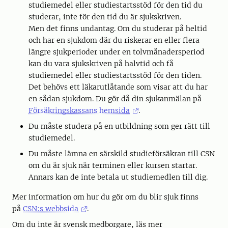
studiemedel eller studiestartsstöd för den tid du
studerar, inte för den tid du är sjukskriven.
Men det finns undantag. Om du studerar på heltid
och har en sjukdom där du riskerar en eller flera
längre sjukperioder under en tolvmånadersperiod
kan du vara sjukskriven på halvtid och få
studiemedel eller studiestartsstöd för den tiden.
Det behövs ett läkarutlåtande som visar att du har
en sådan sjukdom. Du gör då din sjukanmälan på
Försäkringskassans hemsida
.
Du måste studera på en utbildning som ger rätt till
studiemedel.
Du måste lämna en särskild studieförsäkran till CSN
om du är sjuk när terminen eller kursen startar.
Annars kan de inte betala ut studiemedlen till dig.
Mer information om hur du gör om du blir sjuk finns
på
CSN:s webbsida
.
Om du inte är svensk medborgare, läs mer