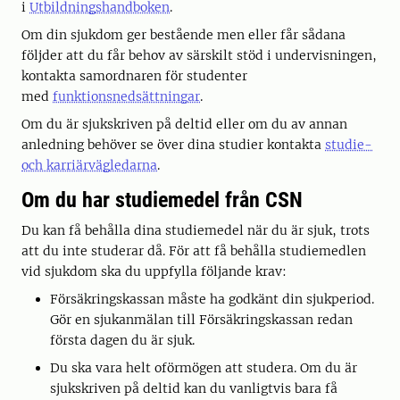
i
Utbildningshandboken
.
Om din sjukdom ger bestående men eller får sådana
följder att du får behov av särskilt stöd i undervisningen,
kontakta samordnaren för studenter
med
funktionsnedsättningar
.
Om du är sjukskriven på deltid eller om du av annan
anledning behöver se över dina studier kontakta
studie-
och karriärvägledarna
.
Om du har studiemedel från CSN
Du kan få behålla dina studiemedel när du är sjuk, trots
att du inte studerar då. För att få behålla studiemedlen
vid sjukdom ska du uppfylla följande krav:
Försäkringskassan måste ha godkänt din sjukperiod.
Gör en sjukanmälan till Försäkringskassan redan
första dagen du är sjuk.
Du ska vara helt oförmögen att studera. Om du är
sjukskriven på deltid kan du vanligtvis bara få