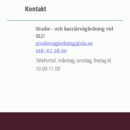
Kontakt
Studie- och karriärvägledning vid
SLU
studievagledning@slu.se
018-67 28 00
Telefontid: måndag, onsdag, fredag kl.
10.00-11.00