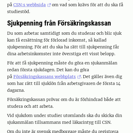
på
CSN:s webbsida
om vad som krävs för att du ska få
studiestöd.
Sjukpenning från Försäkringskassan
Du som arbetar samtidigt som du studerar och blir sjuk
kan få ersättning för förlorad inkomst, så kallad
sjukpenning. För att du ska ha rätt till sjukpenning får
dina arbetsinkomster inte överstiga ett visst belopp.
För att få sjukpenning måste du göra en sjukanmälan
redan första sjukdagen. Det kan du göra
på
Försäkringskassans webbplats
. Det gäller även dig
som har rätt till sjuklön från arbetsgivaren de första 14
dagarna.
Försäkringskassan prövar om du är förhindrad både att
studera och att arbeta.
Vid sjukdom under studier utomlands ska du skicka din
sjukanmälan tillsammans med läkarintyg till CSN.
Om du inte är svensk medborgare måste du registrera