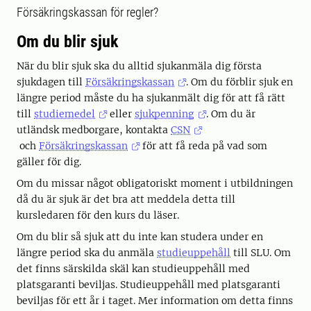
Försäkringskassan för regler?
Om du blir sjuk
När du blir sjuk ska du alltid sjukanmäla dig första
sjukdagen till
Försäkringskassan
. Om du förblir sjuk en
längre period måste du ha sjukanmält dig för att få rätt
till
studiemedel
eller
sjukpenning
. Om du är
utländsk medborgare, kontakta
CSN
och
Försäkringskassan
för att få reda på vad som
gäller för dig.
Om du missar något obligatoriskt moment i utbildningen
då du är sjuk är det bra att meddela detta till
kursledaren för den kurs du läser.
Om du blir så sjuk att du inte kan studera under en
längre period ska du anmäla
studieuppehåll
till SLU. Om
det finns särskilda skäl kan studieuppehåll med
platsgaranti beviljas. Studieuppehåll med platsgaranti
beviljas för ett år i taget. Mer information om detta finns