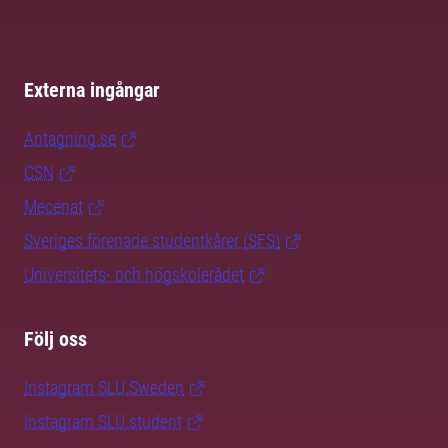
Externa ingångar
Antagning.se
CSN
Mecenat
Sveriges förenade studentkårer (SFS)
Universitets- och högskolerådet
Följ oss
Instagram SLU.Sweden
Instagram SLU.student