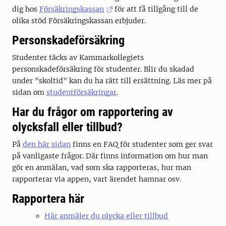
dig hos
Försäkringskassan
för att få tillgång till de
olika stöd Försäkringskassan erbjuder.
Personskadeförsäkring
Studenter täcks av Kammarkollegiets
personskadeförsäkring för studenter. Blir du skadad
under "skoltid" kan du ha rätt till ersättning. Läs mer på
sidan om
studentförsäkringar
.
Har du frågor om rapportering av
olycksfall eller tillbud?
På
den här sidan
finns en FAQ för studenter som ger svar
på vanligaste frågor. Där finns information om hur man
gör en anmälan, vad som ska rapporteras, hur man
rapporterar via appen, vart ärendet hamnar osv.
Rapportera här
Här anmäler du olycka eller tillbud