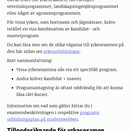
veterinärprogrammet, landskapsingenjörsprogrammet
eller något av agronomprogrammen.
För vissa yrken, som hortonom och jägmästare, krävs
istället en viss kombination av kandidat- och
masterprogram.
Du kan läsa mer om de olika vägarna till yrkesexamen på
den här sidan om
yrkesutbildningar
.
Kort sammanfattning:
Vissa yrkesexamina nås via ett specifikt program.
Andra kräver kandidat + master.
Programantagning är oftast nödvändig för att kunna
läsa rätt kurser.
Information om vad som gäller hittar du i
examensbeskrivningen i respektive
programs
utbildningsplan på studentwebben
.
Tillgodoräknande för yrkesexamen