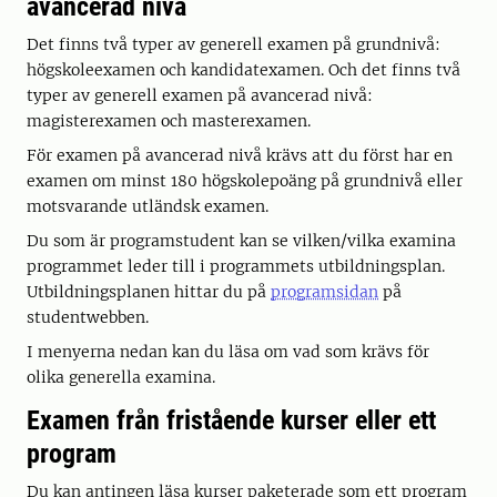
avancerad nivå
Det finns två typer av generell examen på grundnivå:
högskoleexamen och kandidatexamen. Och det finns två
typer av generell examen på avancerad nivå:
magisterexamen och masterexamen.
För examen på avancerad nivå krävs att du först har en
examen om minst 180 högskolepoäng på grundnivå eller
motsvarande utländsk examen.
Du som är programstudent kan se vilken/vilka examina
programmet leder till i programmets utbildningsplan.
Utbildningsplanen hittar du på
programsidan
på
studentwebben.
I menyerna nedan kan du läsa om vad som krävs för
olika generella examina.
Examen från fristående kurser eller ett
program
Du kan antingen läsa kurser paketerade som ett program