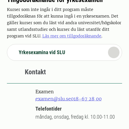
Kurser som inte ingår i ditt program måste
tillgodoräknas för att kunna ingå i en yrkesexamen. Det
gäller kurser som du läst vid andra universitet/högskolor
samt utlandsstudier och kurser du läst utanför ditt
program vid SLU.
Läs mer om tillgodoräknande
.
Yrkesexamina vid SLU
Kontakt
Examen
examen@slu.se
018-67 28 00
Telefontider
måndag, onsdag, fredag kl. 10.00-11.00