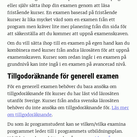
eller själv sätta ihop din examen genom att läsa
fristående kurser. En examen baserad på fristående
kurser är lika mycket värd som en examen från ett
program men kräver lite mer planering från din sida för
att säkerställa att du kommer att uppnå examenskraven.
Om du vill sätta ihop till en examen på egen hand kan du
kombinera med kurser från andra lärosäten för att uppnå
examenskraven. Kurser som redan ingår i en examen på
grundnivå kan inte ingå i en examen på avancerad nivå.
Tillgodoräknande för generell examen
För en generell examen behöver du bara ansöka om
tillgodoräknande för kurser du har läst vid lärosäten
utanför Sverige. Kurser från andra svenska lärosäten
behöver du inte ansöka om tillgodoräknande för.
Läs mer
om tillgodoräknande
.
Du som är programstudent kan se vilken/vilka examina
programmet leder till i programmets utbildningsplan.