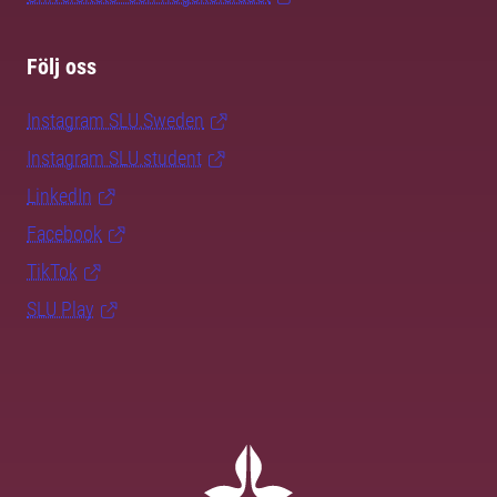
Följ oss
Instagram SLU.Sweden
Instagram SLU.student
LinkedIn
Facebook
TikTok
SLU Play