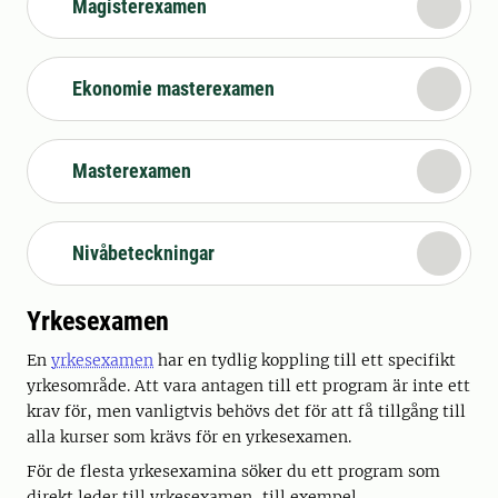
Magisterexamen
Ekonomie masterexamen
Masterexamen
Nivåbeteckningar
Yrkesexamen
En
yrkesexamen
har en tydlig koppling till ett specifikt
yrkesområde. Att vara antagen till ett program är inte ett
krav för, men vanligtvis behövs det för att få tillgång till
alla kurser som krävs för en yrkesexamen.
För de flesta yrkesexamina söker du ett program som
direkt leder till yrkesexamen, till exempel