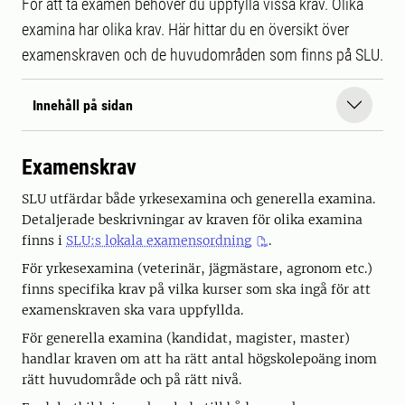
För att ta examen behöver du uppfylla vissa krav. Olika
examina har olika krav. Här hittar du en översikt över
examenskraven och de huvudområden som finns på SLU.
Innehåll på sidan
Examenskrav
SLU utfärdar både yrkesexamina och generella examina.
Detaljerade beskrivningar av kraven för olika examina
finns i
SLU:s lokala examensordning
.
För yrkesexamina (veterinär, jägmästare, agronom etc.)
finns specifika krav på vilka kurser som ska ingå för att
examenskraven ska vara uppfyllda.
För generella examina (kandidat, magister, master)
handlar kraven om att ha rätt antal högskolepoäng inom
rätt huvudområde och på rätt nivå.