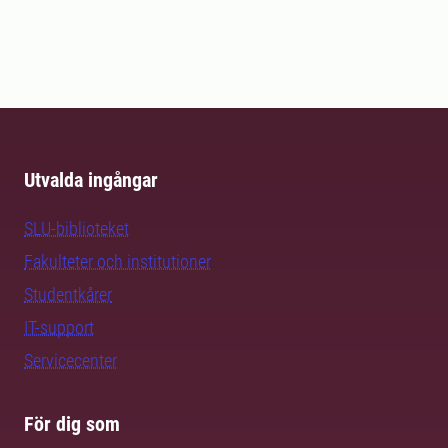
Utvalda ingångar
SLU-biblioteket
Fakulteter och institutioner
Studentkårer
IT-support
Servicecenter
För dig som