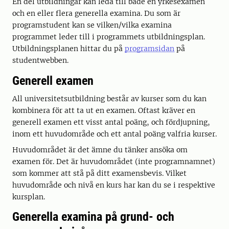
En del utbildningar kan leda till både en yrkesexamen
och en eller flera generella examina. Du som är
programstudent kan se vilken/vilka examina
programmet leder till i programmets utbildningsplan.
Utbildningsplanen hittar du på
programsidan
på
studentwebben.
Generell examen
All universitetsutbildning består av kurser som du kan
kombinera för att ta ut en examen. Oftast kräver en
generell examen ett visst antal poäng, och fördjupning,
inom ett huvudområde och ett antal poäng valfria kurser.
Huvudområdet är det ämne du tänker ansöka om
examen för. Det är huvudområdet (inte programnamnet)
som kommer att stå på ditt examensbevis. Vilket
huvudområde och nivå en kurs har kan du se i respektive
kursplan.
Generella examina på grund- och