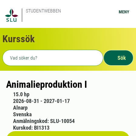
STUDENTWEBBEN
MENY
Kurssök
Fritext sökning
Sök
Animalieproduktion I
15.0 hp
2026-08-31 - 2027-01-17
Alnarp
Svenska
Anmälningskod: SLU-10054
Kurskod: BI1313