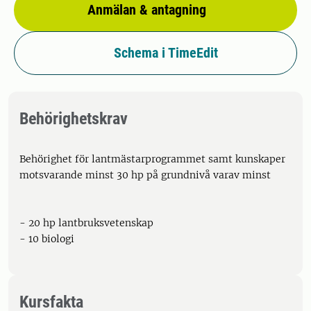
Anmälan & antagning
Schema i TimeEdit
Behörighetskrav
Behörighet för lantmästarprogrammet samt kunskaper
motsvarande minst 30 hp på grundnivå varav minst
- 20 hp lantbruksvetenskap
- 10 biologi
Kursfakta