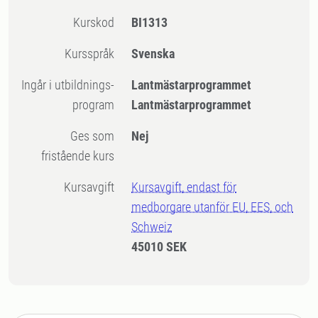
Kurskod
BI1313
Kursspråk
Svenska
Ingår i utbildnings-
Lantmästarprogrammet
program
Lantmästarprogrammet
Ges som
Nej
fristående kurs
Kursavgift
Kursavgift, endast för
medborgare utanför EU, EES, och
Schweiz
45010 SEK