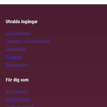
Utvalda ingångar
SLU-biblioteket
Fakulteter och institutioner
Studentkårer
IT-support
Servicecenter
För dig som
är ny student
vill bli student