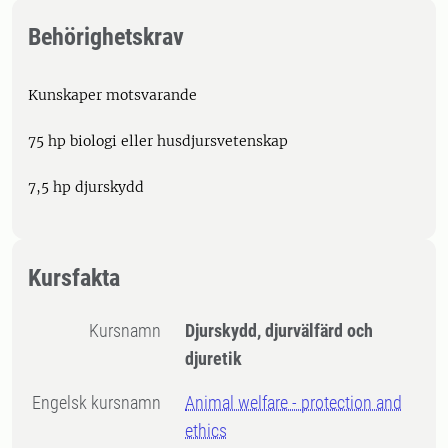
Behörighetskrav
Kunskaper motsvarande
75 hp biologi eller husdjursvetenskap
7,5 hp djurskydd
Kursfakta
Kursnamn
Djurskydd, djurvälfärd och
djuretik
Engelsk kursnamn
Animal welfare - protection and
ethics