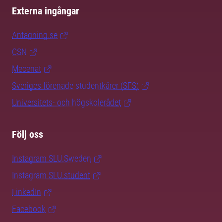
Externa ingångar
Antagning.se
CSN
Mecenat
Sveriges förenade studentkårer (SFS)
Universitets- och högskolerådet
Följ oss
Instagram SLU.Sweden
Instagram SLU.student
LinkedIn
Facebook