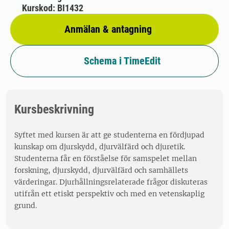
Kurskod: BI1432
Anmälan & antagning
Schema i TimeEdit
Kursbeskrivning
Syftet med kursen är att ge studenterna en fördjupad
kunskap om djurskydd, djurvälfärd och djuretik.
Studenterna får en förståelse för samspelet mellan
forskning, djurskydd, djurvälfärd och samhällets
värderingar. Djurhållningsrelaterade frågor diskuteras
utifrån ett etiskt perspektiv och med en vetenskaplig
grund.