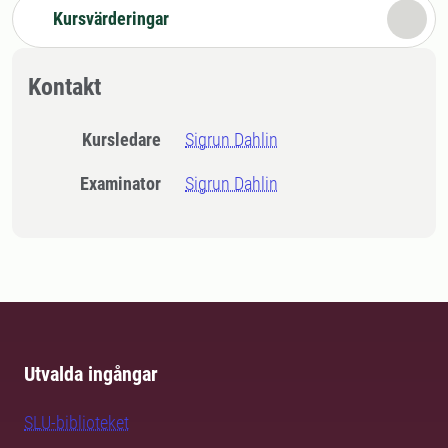
Kursvärderingar
Kontakt
Kursledare
Sigrun Dahlin
Examinator
Sigrun Dahlin
Utvalda ingångar
SLU-biblioteket