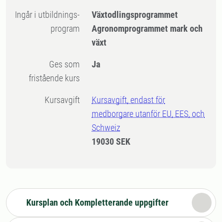
Ingår i utbildnings-
Växtodlingsprogrammet
program
Agronomprogrammet mark och
växt
Ges som
Ja
fristående kurs
Kursavgift
Kursavgift, endast för
medborgare utanför EU, EES, och
Schweiz
19030 SEK
Kursplan och Kompletterande uppgifter