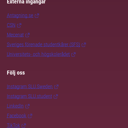
Externa ingångar
Antagning.se
CSN
Mecenat
Sveriges förenade studentkårer (SFS)
Universitets- och högskolerådet
Följ oss
Instagram SLU.Sweden
Instagram SLU.student
LinkedIn
Facebook
TikTok