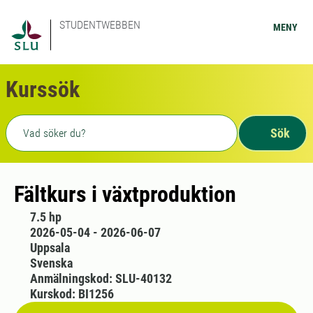
STUDENTWEBBEN
MENY
Kurssök
Fritext sökning
Sök
Fältkurs i växtproduktion
7.5 hp
2026-05-04 - 2026-06-07
Uppsala
Svenska
Anmälningskod: SLU-40132
Kurskod: BI1256